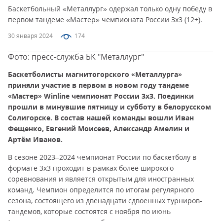
Баскетбольный «Металлург» одержал только одну победу в
первом тандеме «Мастер» чемпионата России 3х3 (12+).
30 января 2024
174
Фото: пресс-служба БК "Металлург"
Баскетболисты магнитогорского «Металлурга»
приняли участие в первом в новом году тандеме
«Мастер» Winline чемпионат России 3х3. Поединки
прошли в минувшие пятницу и субботу в белорусском
Солигорске. В состав нашей команды вошли Иван
Фещенко, Евгений Моисеев, Александр Амелин и
Артём Иванов.
В сезоне 2023–2024 чемпионат России по баскетболу в
формате 3х3 проходит в рамках более широкого
соревнования и является открытым для иностранных
команд. Чемпион определится по итогам регулярного
сезона, состоящего из двенадцати сдвоенных турниров-
тандемов, которые состоятся с ноября по июнь