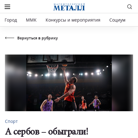
Город
ММК
Конкурсы и мероприятия
Социум
Р
Вернуться в рубрику
Спорт
А сербов – обыграли!