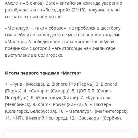
Амелин – 5 очков). Затем китайская команда уверенно
разобралась и со «Звездарой» (21:13), получив право
сыграть в стыковом матче.
«Металлург», таким образом, не пробился в шестёрку
сильнейших и занял десятое место в первом тандеме
«Мастер». А победителем стала московская «Руна»,
поединком с которой магнитогорцы начинали своё
выступление в Солигорске.
Итоги первого тандема «Мастер»
1. «Руна» (Москва). 2. Bionord Pro (Пермь). 3. Bionord
(Пермь). 4. «Самара» (Самара). 5. ЦОП Б.Б. (Санкт-
Петербург). 6. «Ханьчжоу» (Китай). 7. «Курчатов»
(Челябинск). 8. Khimki Power (Химки). 9. «Шахтер»
(Солигорск, Белоруссия). 10. «Металлург» (Магнитогорск).
11. NNTU (Нижний Новгород). 12. «Звездара» (Сербия).