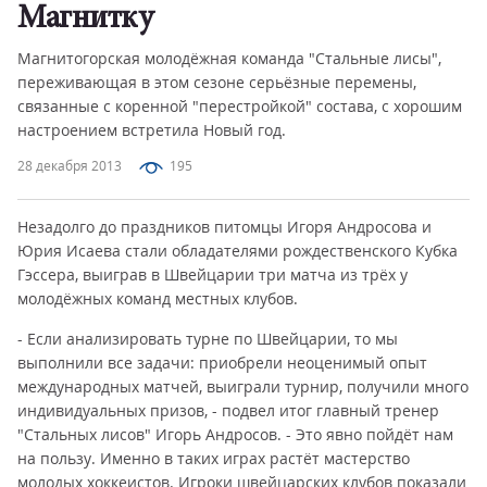
Магнитку
Магнитогорская молодёжная команда "Стальные лисы",
переживающая в этом сезоне серьёзные перемены,
связанные с коренной "перестройкой" состава, с хорошим
настроением встретила Новый год.
28 декабря 2013
195
Незадолго до праздников питомцы Игоря Андросова и
Юрия Исаева стали обладателями рождественского Кубка
Гэссера, выиграв в Швейцарии три матча из трёх у
молодёжных команд местных клубов.
- Если анализировать турне по Швейцарии, то мы
выполнили все задачи: приобрели неоценимый опыт
международных матчей, выиграли турнир, получили много
индивидуальных призов, - подвел итог главный тренер
"Стальных лисов" Игорь Андросов. - Это явно пойдёт нам
на пользу. Именно в таких играх растёт мастерство
молодых хоккеистов. Игроки швейцарских клубов показали