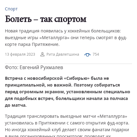
Спорт
Болеть – так спортом
Новая традиция появилась у хоккейных болельщиков:
выездные игры «Металлурга» они теперь смотрят в фуд-
корте парка Притяжение.
13 февраля 2023
Рита Давлетшина
754
Фото: Евгений Рухмалев
Встреча с новосибирской «Сибирью» была не
принципиальной, но важной. Поэтому собираться
перед огромным экраном, установленным специально
для подобных встреч, болельщики начали за полчаса
до матча.
Традиция транслировать выездные матчи «Металлурга»
установилась в Притяжении с самого открытия фуд-корта.
Но иногда хоккейный клуб делает своим фанатам подарки
в виде организованных просмотров: проводит их