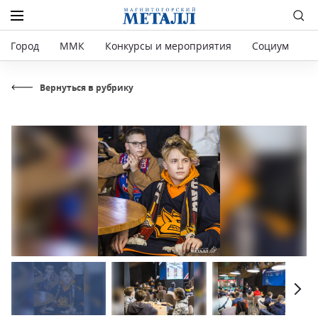
Город
ММК
Конкурсы и мероприятия
Социум
Р
Вернуться в рубрику