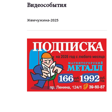
Видеособытия
реть видео
Жемчужина-2025