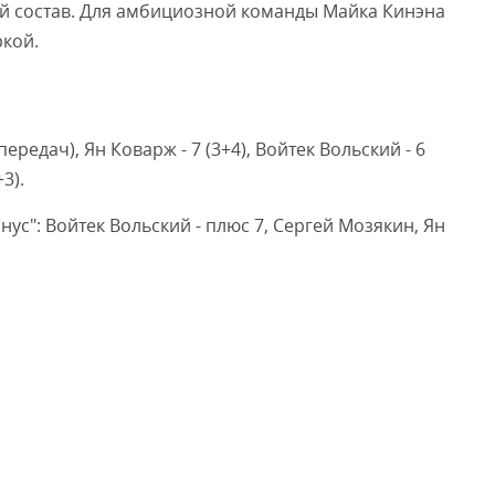
й состав. Для амбициозной команды Майка Кинэна
ркой.
передач), Ян Коварж - 7 (3+4), Войтек Вольский - 6
+3).
ус": Войтек Вольский - плюс 7, Сергей Мозякин, Ян