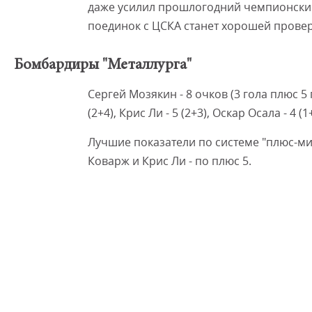
даже усилил прошлогодний чемпионски
поединок с ЦСКА станет хорошей прове
Бомбардиры "Металлурга"
Сергей Мозякин - 8 очков (3 гола плюс 5 
(2+4), Крис Ли - 5 (2+3), Оскар Осала - 4 (1
Лучшие показатели по системе "плюс-мин
Коварж и Крис Ли - по плюс 5.