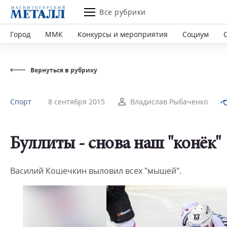
Все рубрики
Город
ММК
Конкурсы и мероприятия
Социум
Вернуться в рубрику
Спорт
8 сентября 2015
Владислав Рыбаченко
Буллиты - снова наш "конёк"
Василий Кошечкин выловил всех "мышей".