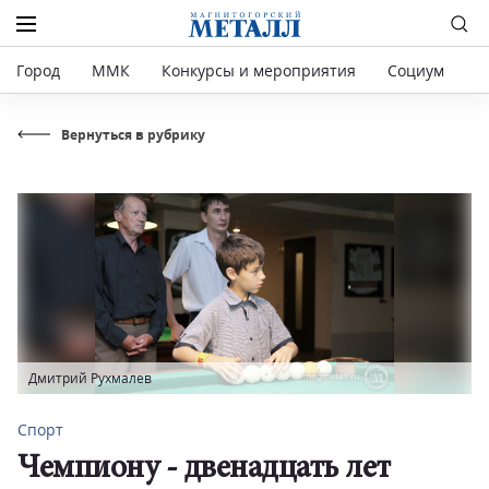
Город
ММК
Конкурсы и мероприятия
Социум
Р
Вернуться в рубрику
Дмитрий Рухмалев
Спорт
Чемпиону - двенадцать лет