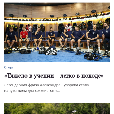
Спорт
е»
Большой праздник для борцов
В Магнитогорске в рамках Спартакиады народов Росс
2026 состоялся всеро...