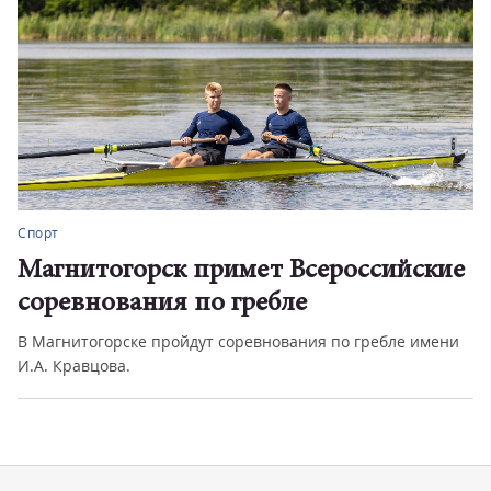
Спорт
ские
Череда ярких побед
Магнитогорские спортсмены успешно выступили на
всероссийских гонках с пр...
имени