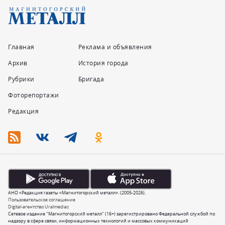
Главная
Реклама и объявления
Архив
История города
Рубрики
Бригада
Фоторепортажи
Редакция
АНО «Редакция газеты «Магнитогорский металл». (2005-2026).
Пользовательское соглашение
Digital-агентство Uralmedias