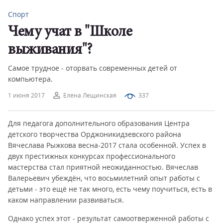
Спорт
Чему учат в "Школе
выживания"?
Самое трудное - оторвать современных детей от
компьютера.
1 июня 2017
Елена Лещинская
337
Для педагога дополнительного образования Центра
детского творчества Орджоникидзевского района
Вячеслава Рыжкова весна-2017 стала особенной. Успех в
двух престижных конкурсах профессионального
мастерства стал приятной неожиданностью. Вячеслав
Валерьевич убеждён, что восьмилетний опыт работы с
детьми - это ещё не так много, есть чему поучиться, есть в
каком направлении развиваться.
Однако успех этот - результат самоотверженной работы с