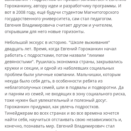
Горожанкину, автору идеи и разработчику программы. И
вот в 2008 году, ещё будучи студентом Магнитогорского
государственного университета, сам стал педагогом.
Евгения Владимировича считает другом и учителем,
открывшим для него новые горизонты.
Небольшой экскурс в историю. "Школе выживания"
двадцать лет. Время, когда Евгений Горожанкин начал
работать с подростками, потом назвали "лихими
девяностыми". Рушилась экономика страны, закрывались
кружки и секции, и одной из наболевших социальных
проблем были уличные компании. Мальчишки, которым
некуда было себя деть, в особенности ребята из
неблагополучных семей, шли в подвалы и подворотни. Да
и парням из семей, не входящих в зону социального риска,
тоже нужен был увлекательный и полезный досуг.
Горожанкин придумал, как увлечь подростков.
Тинейджерам во всех странах и во все времена хочется
найти себя, научиться отстаивать свою независимость и,
конечно, познавать мир. Евгений Владимирович стал