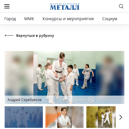
Город
ММК
Конкурсы и мероприятия
Социум
Р
Вернуться в рубрику
Андрей Серебряков