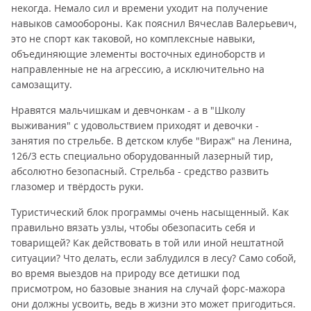
некогда. Немало сил и времени уходит на получение
навыков самообороны. Как пояснил Вячеслав Валерьевич,
это не спорт как таковой, но комплексные навыки,
объединяющие элементы восточных единоборств и
направленные не на агрессию, а исключительно на
самозащиту.
Нравятся мальчишкам и девчонкам - а в "Школу
выживания" с удовольствием приходят и девочки -
занятия по стрельбе. В детском клубе "Вираж" на Ленина,
126/3 есть специально оборудованный лазерный тир,
абсолютно безопасный. Стрельба - средство развить
глазомер и твёрдость руки.
Туристический блок программы очень насыщенный. Как
правильно вязать узлы, чтобы обезопасить себя и
товарищей? Как действовать в той или иной нештатной
ситуации? Что делать, если заблудился в лесу? Само собой,
во время выездов на природу все детишки под
присмотром, но базовые знания на случай форс-мажора
они должны усвоить, ведь в жизни это может пригодиться.