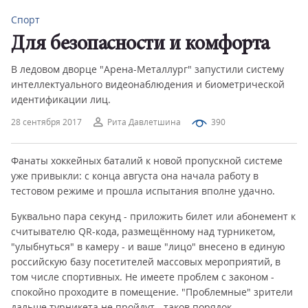
Спорт
Для безопасности и комфорта
В ледовом дворце "Арена-Металлург" запустили систему
интеллектуального видеонаблюдения и биометрической
идентификации лиц.
28 сентября 2017
Рита Давлетшина
390
Фанаты хоккейных баталий к новой пропускной системе
уже привыкли: с конца августа она начала работу в
тестовом режиме и прошла испытания вполне удачно.
Буквально пара секунд - приложить билет или абонемент к
считывателю QR-кода, размещённому над турникетом,
"улыбнуться" в камеру - и ваше "лицо" внесено в единую
российскую базу посетителей массовых мероприятий, в
том числе спортивных. Не имеете проблем с законом -
спокойно проходите в помещение. "Проблемные" зрители
дальше турникета не пройдут - таков порядок.