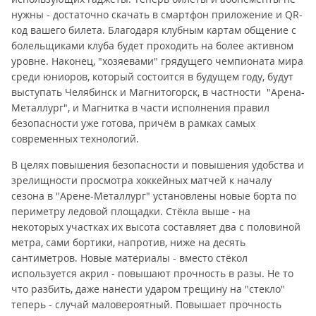
нужны - достаточно скачать в смартфон приложение и QR-
код вашего билета. Благодаря клубным картам общение с
болельщиками клуба будет проходить на более активном
уровне. Наконец, "хозяевами" грядущего чемпионата мира
среди юниоров, который состоится в будущем году, будут
выступать Челябинск и Магнитогорск, в частности "Арена-
Металлург", и Магнитка в части исполнения правил
безопасности уже готова, причём в рамках самых
современных технологий.
В целях повышения безопасности и повышения удобства и
зрелищности просмотра хоккейных матчей к началу
сезона в "Арене-Металлург" установлены новые борта по
периметру ледовой площадки. Стёкла выше - на
некоторых участках их высота составляет два с половиной
метра, сами бортики, напротив, ниже на десять
сантиметров. Новые материалы - вместо стёкол
используется акрил - повышают прочность в разы. Не то
что разбить, даже нанести ударом трещину на "стекло"
теперь - случай маловероятный. Повышает прочность