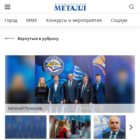
Город
ММК
Конкурсы и мероприятия
Социум
Р
Вернуться в рубрику
Евгений Рухмалев