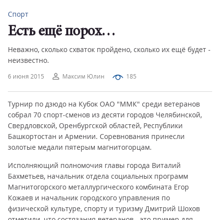
Спорт
Есть ещё порох…
Неважно, сколько схваток пройдено, сколько их ещё будет -
неизвестно.
6 июня 2015
Максим Юлин
185
Турнир по дзюдо на Кубок ОАО "ММК" среди ветеранов
собрал 70 спорт-сменов из десяти городов Челябинской,
Свердловской, Оренбургской областей, Республики
Башкортостан и Армении. Соревнования принесли
золотые медали пятерым магнитогорцам.
Исполняющий полномочия главы города Виталий
Бахметьев, начальник отдела социальных программ
Магнитогорского металлургического комбината Егор
Кожаев и начальник городского управления по
физической культуре, спорту и туризму Дмитрий Шохов
отметили, что состязания ветеранов - это пример для