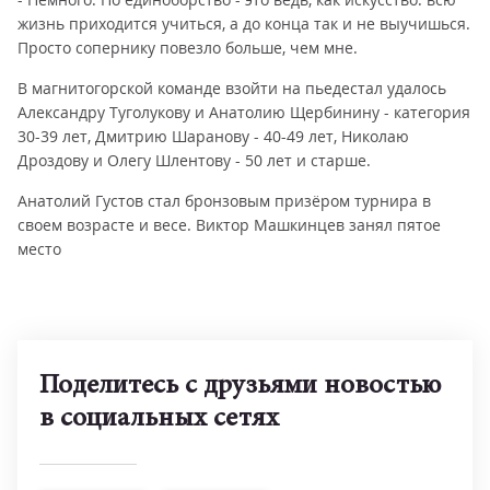
жизнь приходится учиться, а до конца так и не выучишься.
Просто сопернику повезло больше, чем мне.
В магнитогорской команде взойти на пьедестал удалось
Александру Туголукову и Анатолию Щербинину - категория
30-39 лет, Дмитрию Шаранову - 40-49 лет, Николаю
Дроздову и Олегу Шлентову - 50 лет и старше.
Анатолий Густов стал бронзовым призёром турнира в
своем возрасте и весе. Виктор Машкинцев занял пятое
место
Поделитесь с друзьями новостью
в социальных сетях