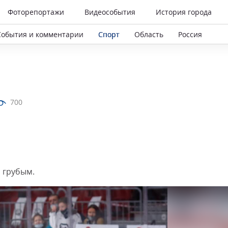
Фоторепортажи
Видеособытия
История города
События и комментарии
Спорт
Область
Россия
700
 грубым.