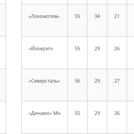
«Локомотив»
55
34
21
«Йокерит»
55
29
26
«Северсталь»
56
29
27
«Динамо» Мн
55
29
26