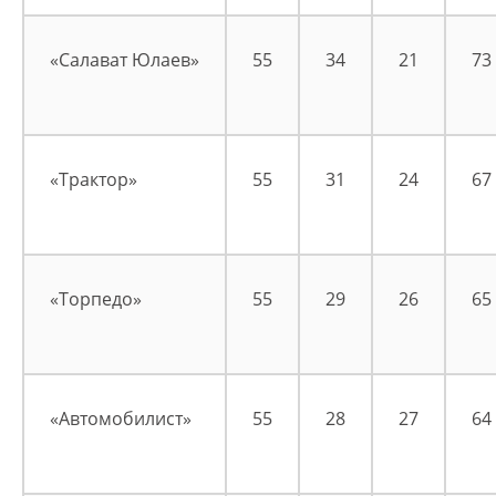
«Салават Юлаев»
55
34
21
73
«Трактор»
55
31
24
67
«Торпедо»
55
29
26
65
«Автомобилист»
55
28
27
64