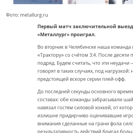
Фото: metallurg.ru
Первый матч заключительной выезд
«Металлург» проиграл.
Во вторник в Челябинске наша команда 
«Трактору» со счётом 3:4. После десяти
подряд. Будем считать, что эти неудачи –
говорят в таких случаях, под нагрузкой
предстоящей вскоре серии плей-офф.
До последней секунды основного време
составах: обе команды забрасывали ша
навязал гостям силовой хоккей, от котор
излишне придирчиво оценивавшие игров
внимания сделанные на грани фола сил
результативность действий бригад боль