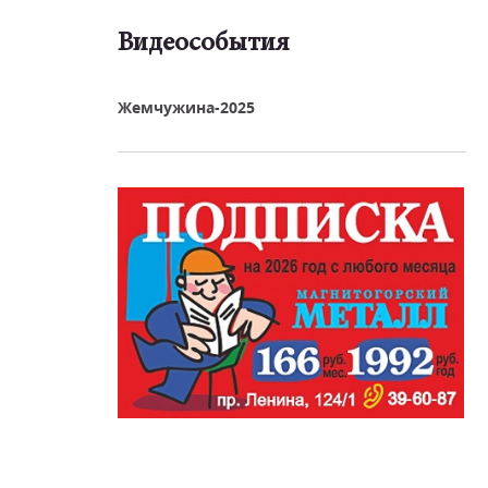
Видеособытия
реть видео
Жемчужина-2025