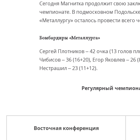
Сегодня Магнитка продолжит свою закл
чемпионате. В подмосковном Подольске
«Металлургу» осталось провести всего ч
Бомбардиры «Металлурга»
Сергей Плотников – 42 очка (13 голов плю
Чибисов – 36 (16+20), Егор Яковлев – 26 
Нестрашил – 23 (11+12).
Регулярный чемпиона
Восточная конференция