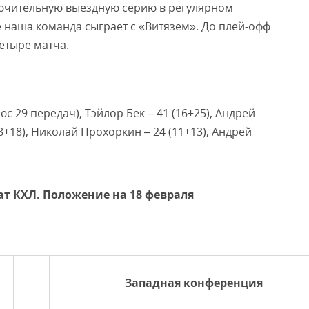
ючительную выездную серию в регулярном
 наша команда сыграет с «Витязем». До плей-офф
етыре матча.
с 29 передач), Тэйлор Бек – 41 (16+25), Андрей
(8+18), Николай Прохоркин – 24 (11+13), Андрей
т КХЛ. Положение на 18 февраля
Западная конференция