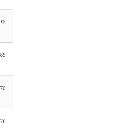
О
85
76
76