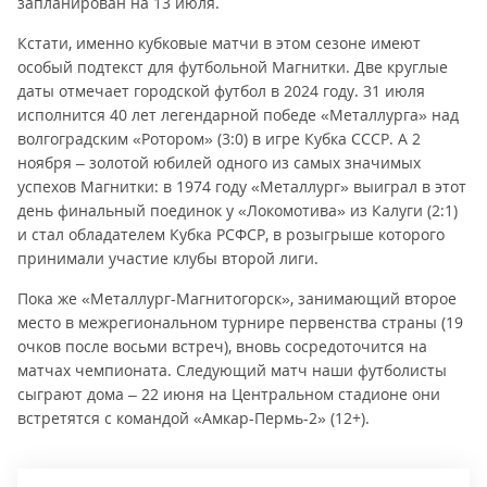
запланирован на 13 июля.
Кстати, именно кубковые матчи в этом сезоне имеют
особый подтекст для футбольной Магнитки. Две круглые
даты отмечает городской футбол в 2024 году. 31 июля
исполнится 40 лет легендарной победе «Металлурга» над
волгоградским «Ротором» (3:0) в игре Кубка СССР. А 2
ноября – золотой юбилей одного из самых значимых
успехов Магнитки: в 1974 году «Металлург» выиграл в этот
день финальный поединок у «Локомотива» из Калуги (2:1)
и стал обладателем Кубка РСФСР, в розыгрыше которого
принимали участие клубы второй лиги.
Пока же «Металлург-Магнитогорск», занимающий второе
место в межрегиональном турнире первенства страны (19
очков после восьми встреч), вновь сосредоточится на
матчах чемпионата. Следующий матч наши футболисты
сыграют дома – 22 июня на Центральном стадионе они
встретятся с командой «Амкар-Пермь-2» (12+).