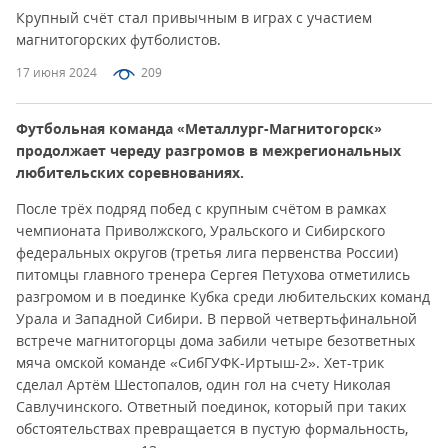
Крупный счёт стал привычным в играх с участием
магнитогорских футболистов.
17 июня 2024
209
Футбольная команда «Металлург-Магнитогорск»
продолжает череду разгромов в межрегиональных
любительских соревнованиях.
После трёх подряд побед с крупным счётом в рамках
чемпионата Приволжского, Уральского и Сибирского
федеральных округов (третья лига первенства России)
питомцы главного тренера Сергея Петухова отметились
разгромом и в поединке Кубка среди любительских команд
Урала и Западной Сибири. В первой четвертьфинальной
встрече магнитогорцы дома забили четыре безответных
мяча омской команде «СибГУФК-Иртыш-2». Хет-трик
сделал Артём Шестопалов, один гол на счету Николая
Савлучинского. Ответный поединок, который при таких
обстоятельствах превращается в пустую формальность,