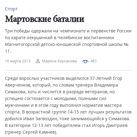
Спорт
Мартовские баталии
Три победы одержали на чемпионате и первенстве России
по карате-кекушинкай в Челябинске воспитанники
Магнитогорской детско-юношеской спортивной школы №
11.
16 марта 2013
Марина Кирсанова
461
Среди взрослых участников выделился 37-летний Егор
Аверченков, который, по словам тренера Владимира
Симакова, хоть и числится в разряде ветеранов, но
успешно состязается с молодыми, полными сил
мужчинами и в этом году выполнил норматив мастера
спорта. В возрастной группе 14-15 лет лучших результатов
добился Иван Загвоздин, тоже занимающийся у Симакова.
В категории 12-13 лет победителем стал Игорь Дмитриев
(тренер Сергей Камнев).