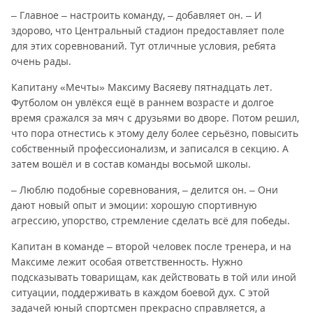
– Главное – настроить команду, – добавляет он. – И
здорово, что Центральный стадион предоставляет поле
для этих соревнований. Тут отличные условия, ребята
очень рады.
Капитану «Мечты» Максиму Васяеву пятнадцать лет.
Футболом он увлёкся ещё в раннем возрасте и долгое
время сражался за мяч с друзьями во дворе. Потом решил,
что пора отнестись к этому делу более серьёзно, повысить
собственный профессионализм, и записался в секцию. А
затем вошёл и в состав команды восьмой школы.
– Люблю подобные соревнования, – делится он. – Они
дают новый опыт и эмоции: хорошую спортивную
агрессию, упорство, стремление сделать всё для победы.
Капитан в команде – второй человек после тренера, и на
Максиме лежит особая ответственность. Нужно
подсказывать товарищам, как действовать в той или иной
ситуации, поддерживать в каждом боевой дух. С этой
задачей юный спортсмен прекрасно справляется, а