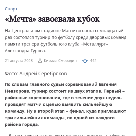
Спорт
«Мечта» завоевала кубок
На Центральном стадионе Магнитогорска семнадцатый
раз состоялся турнир по футболу среди дворовых команд
памяти тренера футбольного клуба «Металлург»
Александра Гурова.
21 августа 2023
Кирилл Смородин
442
Фото: Андрей Серебряков
По словам главного судьи соревнований Евгения
Невзорова, турнир состоит из двух этапов. Первый –
районные соревнования, где в течение двух недель
проводят матчи с целью выявить сильнейшую
команду. Ну а второй этап – финал, куда приглашают
три сильнейших команды, по одной из каждого
района города.
– В этом году участвовали семнадцать команд, и в финал