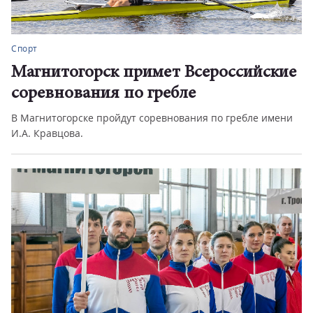
Спорт
«Тяжело в учении – легко в походе»
Легендарная фраза Александра Суворова стала
напутствием для хоккеистов «...