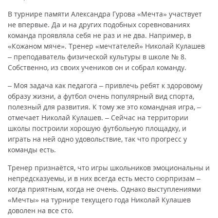
В турнире памяти Александра Гурова «Мечта» участвует
не впервые. Да и на других подобных соревнованиях
команда проявляла себя не раз и не два. Например, в
«Кожаном мяче». Тренер «мечтателей» Николай Кулашев
– преподаватель физической культуры в школе № 8.
Собственно, из своих учеников он и собрал команду.
– Моя задача как педагога – привлечь ребят к здоровому
образу жизни, а футбол очень популярный вид спорта,
полезный для развития. К тому же это командная игра, –
отмечает Николай Кулашев. – Сейчас на территории
школы построили хорошую футбольную площадку, и
играть на ней одно удовольствие, так что прогресс у
команды есть.
Тренер признаётся, что игры школьников эмоциональны и
непредсказуемы, и в них всегда есть место сюрпризам –
когда приятным, когда не очень. Однако выступлениями
«Мечты» на турнире текущего года Николай Кулашев
доволен на все сто.