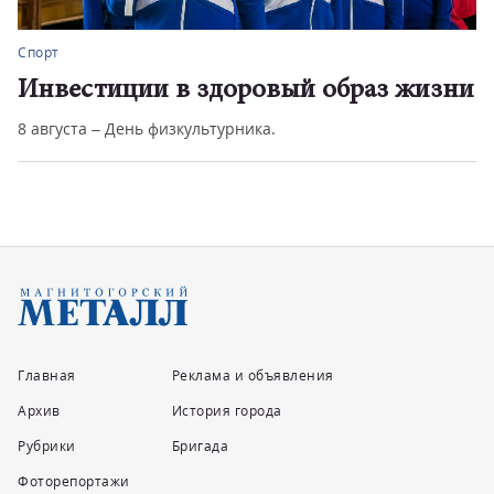
Спорт
Большой праздник для борцов
В Магнитогорске в рамках Спартакиады народов России–
2026 состоялся всеро...
Главная
Реклама и объявления
Архив
История города
Рубрики
Бригада
Фоторепортажи