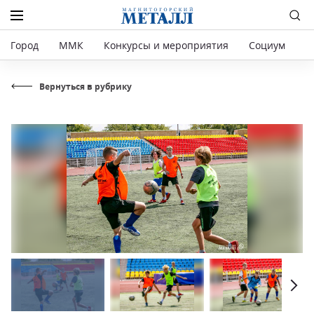
Город
ММК
Конкурсы и мероприятия
Социум
Р
Вернуться в рубрику