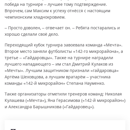
победа на турнире – лучшее тому подтверждение.
Впрочем, сам Максим к успеху отнёсся с настоящим
чемпионским хладнокровием.
– Просто доволен, – отвечает он. – Ребята постарались и
хорошо сделали своё дело.
Переходящий кубок турнира завоевала команда «Мечта».
Второе место заняли футболисты «142-го микрорайона», а
третье – «Гайдаровцы». Также на турнире наградили
лучшего нападающего – им стал Дмитрий Кулаков из
«Мечты». Лучшим защитником признали «гайдаровца»
Артёма Шеховцова, а лучшим вратарём – участника
команды «142-й микрорайон» Степана Науменко.
Также организаторы отметили тренеров команд: Николая
Кулашева («Мечта»), Яна Герасимова («142-й микрорайон»)
и Александра Барышникова («Гайдаровец»).