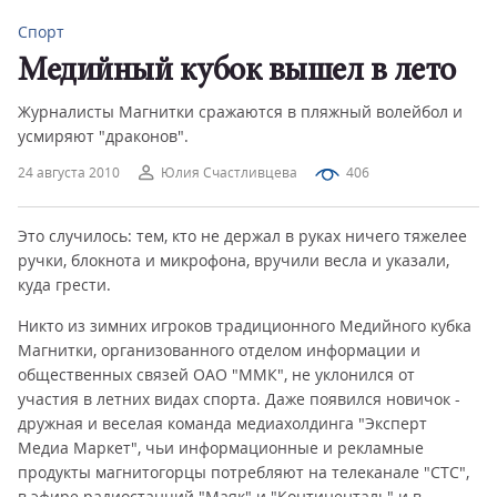
Спорт
Медийный кубок вышел в лето
Журналисты Магнитки сражаются в пляжный волейбол и
усмиряют "драконов".
24 августа 2010
Юлия Счастливцева
406
Это случилось: тем, кто не держал в руках ничего тяжелее
ручки, блокнота и микрофона, вручили весла и указали,
куда грести.
Никто из зимних игроков традиционного Медийного кубка
Магнитки, организованного отделом информации и
общественных связей ОАО "ММК", не уклонился от
участия в летних видах спорта. Даже появился новичок -
дружная и веселая команда медиахолдинга "Эксперт
Медиа Маркет", чьи информационные и рекламные
продукты магнитогорцы потребляют на телеканале "СТС",
в эфире радиостанций "Маяк" и "Континенталь" и в