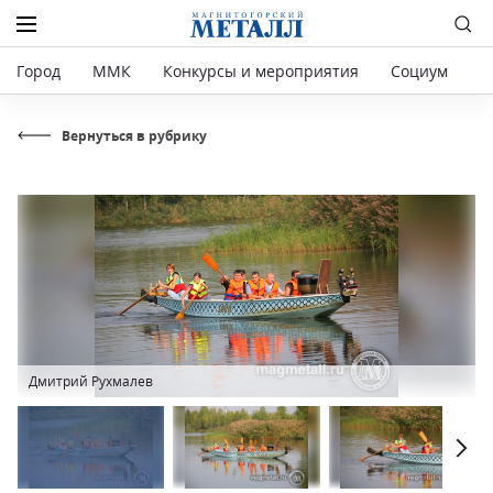
Город
ММК
Конкурсы и мероприятия
Социум
Р
Вернуться в рубрику
Дмитрий Рухмалев