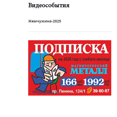
Видеособытия
реть видео
Жемчужина-2025