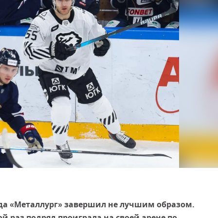
а «Металлург» завершил не лучшим образом.
й раз подряд проиграла на своей арене по