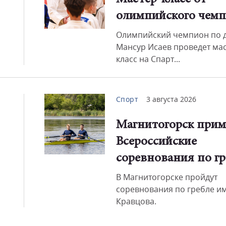
олимпийского чем
Олимпийский чемпион по 
Мансур Исаев проведет мас
класс на Спарт...
Спорт
3 августа 2026
Магнитогорск прим
Всероссийские
соревнования по гр
В Магнитогорске пройдут
соревнования по гребле им
Кравцова.