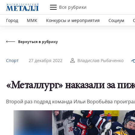
Все рубрики
Город
ММК
Конкурсы и мероприятия
Социум
Вернуться в рубрику
Спорт
27 декабря 2022
Владислав Рыбаченко
«Металлург» наказали за пи
Второй раз подряд команда Ильи Воробьёва проиграл