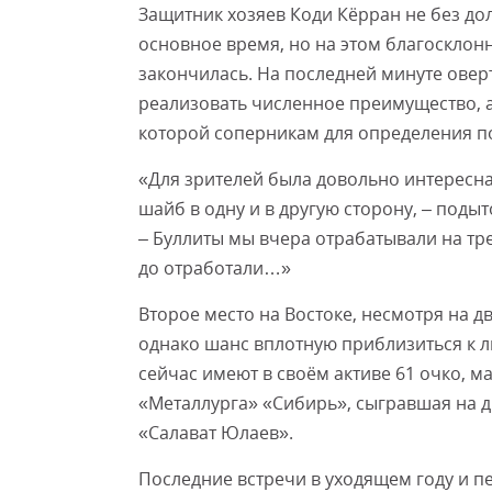
Защитник хозяев Коди Кёрран не без до
основное время, но на этом благосклонн
закончилась. На последней минуте ове
реализовать численное преимущество, а
которой соперникам для определения п
«Для зрителей была довольно интересна
шайб в одну и в другую сторону, – под
– Буллиты мы вчера отрабатывали на тре
до отработали…»
Второе место на Востоке, несмотря на 
однако шанс вплотную приблизиться к 
сейчас имеют в своём активе 61 очко, ма
«Металлурга» «Сибирь», сыгравшая на д
«Салават Юлаев».
Последние встречи в уходящем году и 