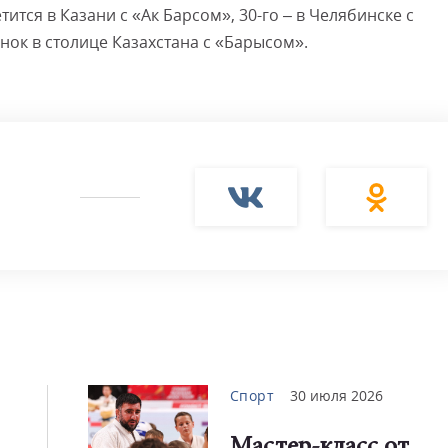
тится в Казани с «Ак Барсом», 30-го – в Челябинске с
нок в столице Казахстана с «Барысом».
Спорт
30 июля 2026
Мастер-класс от