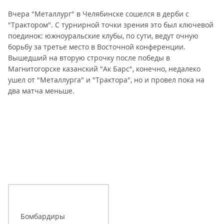
Вчера "Металлург" в Челябинске сошелся в дерби с
"Трактором". С турнирной точки зрения это был ключевой
поединок: южноуральские клубы, по сути, ведут очную
борьбу за третье место в Восточной конференции.
Вышедший на вторую строчку после победы в
Магнитогорске казанский "Ак Барс", конечно, недалеко
ушел от "Металлурга" и "Трактора", но и провел пока на
два матча меньше.
Бомбардиры