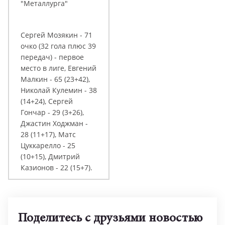
"Металлурга"
Сергей Мозякин - 71
очко (32 гола плюс 39
передач) - первое
место в лиге, Евгений
Малкин - 65 (23+42),
Николай Кулемин - 38
(14+24), Сергей
Гончар - 29 (3+26),
Джастин Ходжман -
28 (11+17), Матс
Цуккарелло - 25
(10+15), Дмитрий
Казионов - 22 (15+7).
Поделитесь с друзьями новостью