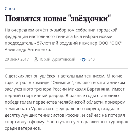
Спорт
Появятся новые "звёздочки"
На очередном отчётно-выборном собрании городской
федерации настольного тенниса был избран новый
председатель - 57-летний ведущий инженер ООО "ОСК"
Александр Антипенко.
20 июня 2017
Юрий Буркатовский
340
С детских лет он увлёкся настольным теннисом. Многие
годы играл в команде "Олимпия", являлся воспитанником
заслуженного тренера России Микаэля Вартаняна. Имеет
первый спортивный разряд. В разные годы становился
победителем первенства Челябинской области, призёром
чемпионата Уральского федерального округа, входил в
десятку лучших теннисистов России. И сейчас не потерял
спортивную форму. Часто участвует в различных турнирах
среди ветеранов.