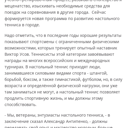
меценатство, изыскивать необходимые средства для
поездок на соревнования в другие города. Сейчас
формируется новая программа по развитию настольного
тенниса в городе.
Надо отметить, что в последние годы хорошие результаты
показывают спортсмены с ограниченными физическими
возможностями, которых тренирует опытный наставник
Виктор Усов. Теннисисты этой категории завоёвывают
награды на многих всероссийских и международных
турнирах. В настольный теннис приходят люди,
занимавшиеся силовыми видами спорта - штангой,
борьбой, боксом, а также гимнастикой, футболом, но, в силу
возраста и определённой физической нагрузки, они уже
там заниматься не могут, а настольный теннис позволяет
продлить спортивную жизнь, и мы должны этому
способствовать.
- Мы, ветераны, энтузиасты настольного тенниса, - в
заключение сказал Александр Антипенко, - должны
передавать свой опыт и мастерство молодым, больше