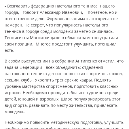
- Возглавить федерацию настольного тенниса нашего
города, - говорит Александр Иванович, - почётное, но и
ответственное дело. Формально занимать это кресло не
намерен. Не секрет, что популярность настольного
тенниса в городе среди молодёжи заметно снизилась.
Теннисисты Магнитки даже в области заметно утратили
свои позиции. Многое предстоит улучшить, потенциал
есть.
В своём выступлении на собрании Антипенко отметил, что
задача федерации - всех объединить: отделения
настольного тенниса детско-юношеских спортивных школ,
секции, клубы. Укрепить тренерские кадры. Поднять
уровень мастерства спортсменов, подготовить классных
игроков. Необходимо проводить больше турниров среди
детей, юношей и взрослых. Шире популяризировать этот
вид спорта, развивать по месту жительства, привлекать
молодежь.
Необходимо повысить методическую подготовку, улучшить
учебно-тренировочный процесс, развивать спонсорство и