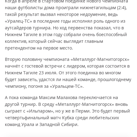
Когда в апреле в стартовом поединке нового чемпионата
наши футболисты дома проиграли нижнетагильцам (2:4),
такой результат вызвал некоторое недоумение, ведь
«Уралец-ТС» в последние годы исполнял роль одного из
аутсайдеров турнира. Но ход первенства показал, что в
Нижнем Тагиле в этом году собрали очень боеспособный
коллектив, который сейчас выглядит главным
претендентом на первое место.
Вторую половину чемпионата «Металлург-Магнитогорск»
начнёт с гостевой встречи с лидером, которая состоится в
Нижнем Тагиле 23 июля. От этого поединка во многом
будет зависеть, удастся ли нашей команде, прошлогоднему
чемпиону, погоня за «Уральцем-ТС».
А пока команда Максим Малахова переключается на
другой турнир. В среду «Металлург-Магнитогорск» вновь
сыграет с «Ильпаром», но у же в Перми. Это будет первый
четвертьфинальный матч Кубка среди любительских
команд Урала и Западной Сибири.