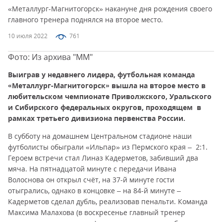
«Металлург-Магнитогорск» накануне дня рождения своего
главного тренера поднялся на второе место.
10 июля 2022
761
Фото: Из архива "ММ"
Выиграв у недавнего лидера, футбольная команда
«Металлург-Магнитогорск» вышла на второе место в
любительском чемпионате Приволжского, Уральского
и Сибирского федеральных округов, проходящем в
рамках третьего дивизиона первенства России.
В субботу на домашнем Центральном стадионе наши
футболисты обыграли «Ильпар» из Пермского края – 2:1.
Героем встречи стал Линаз Кадерметов, забивший два
мяча. На пятнадцатой минуте с передачи Ивана
Волоснова он открыл счёт, на 37-й минуте гости
отыгрались, однако в концовке – на 84-й минуте –
Кадерметов сделал дубль, реализовав пенальти. Команда
Максима Малахова (в воскресенье главный тренер