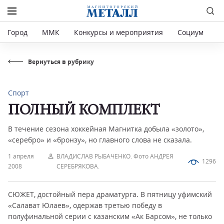
Город
ММК
Конкурсы и мероприятия
Социум
Р
Вернуться в рубрику
Спорт
ПОЛНЫЙ КОМПЛЕКТ
В течение сезона хоккейная Магнитка добыла «золото»,
«серебро» и «бронзу», но главного слова не сказала.
1 апреля
ВЛАДИСЛАВ РЫБАЧЕНКО. Фото АНДРЕЯ
1296
2008
СЕРЕБРЯКОВА.
СЮЖЕТ, достойный пера драматурга. В пятницу уфимский
«Салават Юлаев», одержав третью победу в
полуфинальной серии с казанским «Ак Барсом», не только