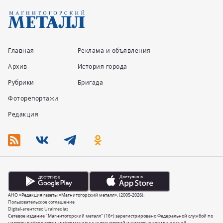
Главная
Реклама и объявления
Архив
История города
Рубрики
Бригада
Фоторепортажи
Редакция
АНО «Редакция газеты «Магнитогорский металл». (2005-2026).
Пользовательское соглашение
Digital-агентство Uralmedias
Сетевое издание "Магнитогорский металл" (16+) зарегистрировано Федеральной службой по
надзору в сфере связи, информационных технологий и массовых коммуникаций