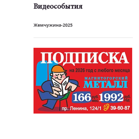
Видеособытия
реть видео
Жемчужина-2025