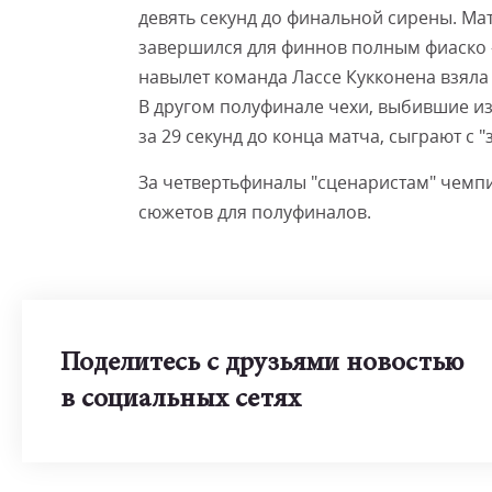
девять секунд до финальной сирены. Ма
завершился для финнов полным фиаско - 
навылет команда Лассе Кукконена взяла
В другом полуфинале чехи, выбившие 
за 29 секунд до конца матча, сыграют с 
За четвертьфиналы "сценаристам" чемпи
сюжетов для полуфиналов.
Поделитесь с друзьями новостью
в социальных сетях