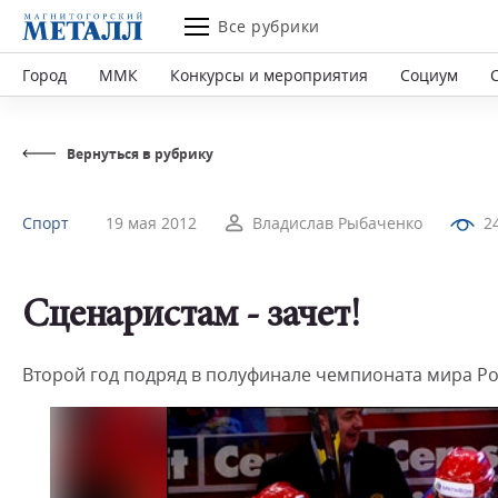
Все рубрики
Город
ММК
Конкурсы и мероприятия
Социум
Вернуться в рубрику
Спорт
19 мая 2012
Владислав Рыбаченко
2
Сценаристам - зачет!
Второй год подряд в полуфинале чемпионата мира Ро