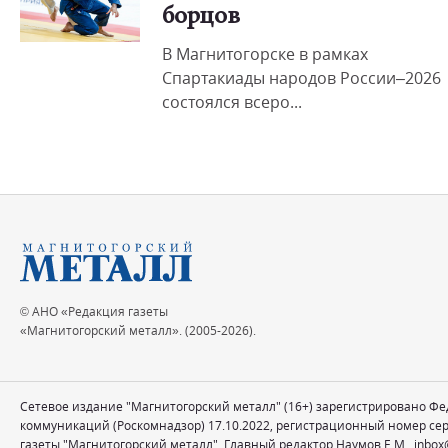
борцов
В Магнитогорске в рамках
Спартакиады народов России–2026
состоялся всеро...
© АНО «Редакция газеты
«Магнитогорский металл». (2005-2026).
Сетевое издание "Магнитогорский металл" (16+) зарегистрировано Ф
коммуникаций (Роскомнадзор) 17.10.2022, регистрационный номер се
газеты "Магнитогорский металл". Главный редактор Наумов Е.М.,
inbox