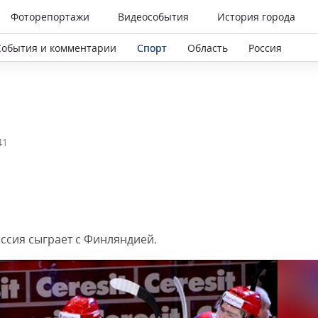
Фоторепортажи
Видеособытия
История города
События и комментарии
Спорт
Область
Россия
41
ссия сыграет с Финляндией.