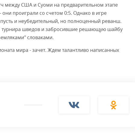
тч между США и Суоми на предварительном этапе
они проиграли со счетом 0:5. Однако в игре
 пусть и неубедительный, но полноценный реванш.
из турнира шведов и забросившие решающую шайбу
"земляками" словаками.
оната мира - зачет. Ждем талантливо написанных