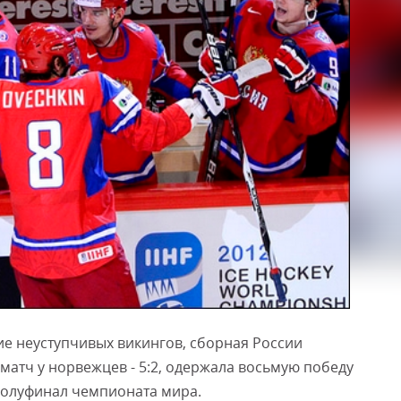
е неуступчивых викингов, сборная России
атч у норвежцев - 5:2, одержала восьмую победу
полуфинал чемпионата мира.