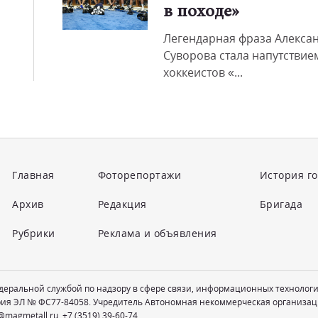
в походе»
Легендарная фраза Алекса
Суворова стала напутствие
хоккеистов «...
Главная
Фоторепортажи
История г
Архив
Редакция
Бригада
Рубрики
Реклама и объявления
едеральной службой по надзору в сфере связи, информационных технолог
рия ЭЛ № ФС77-84058. Учредитель Автономная некоммерческая организац
@magmetall.ru
,
+7 (3519) 39-60-74