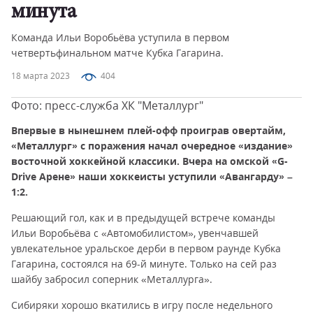
минута
Команда Ильи Воробьёва уступила в первом
четвертьфинальном матче Кубка Гагарина.
18 марта 2023
404
Фото: пресс-служба ХК "Металлург"
Впервые в нынешнем плей-офф проиграв овертайм,
«Металлург» с поражения начал очередное «издание»
восточной хоккейной классики. Вчера на омской «G-
Drive Арене» наши хоккеисты уступили «Авангарду» –
1:2.
Решающий гол, как и в предыдущей встрече команды
Ильи Воробьёва с «Автомобилистом», увенчавшей
увлекательное уральское дерби в первом раунде Кубка
Гагарина, состоялся на 69-й минуте. Только на сей раз
шайбу забросил соперник «Металлурга».
Сибиряки хорошо вкатились в игру после недельного