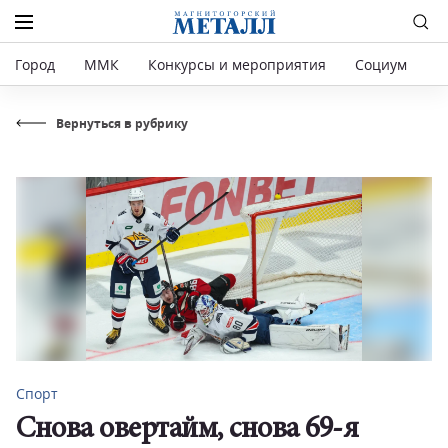
Город
ММК
Конкурсы и мероприятия
Социум
Р
Вернуться в рубрику
Спорт
Снова овертайм, снова 69-я