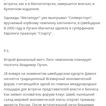
встреча, как и в Магнитогорске, завершится вничью, в
буллитном эндшпиле.
Однажды "Металлург" уже выигрывал "Силверстоун",
вручаемый клубному чемпиону континента, в Швейцарии.
В 2000 году в Лугано Магнитка одолела в суперфинале
Евролиги пражскую "Спарту"…
P.S.
Второй финальный матч Лиги чемпионов планирует
посетить Владимир Путин.
28 января на знаменитом швейцарском курорте Давосе
начнется традиционный Всемирный экономический
форум, считающийся одной из главных международных
площадок для встречи представителей власти и бизнеса.
Как заявил основатель форума Клаус Шваб, нынешний
съезд мировой экономической элиты откроет премьер-
министр России. После вступительной речи Владимир