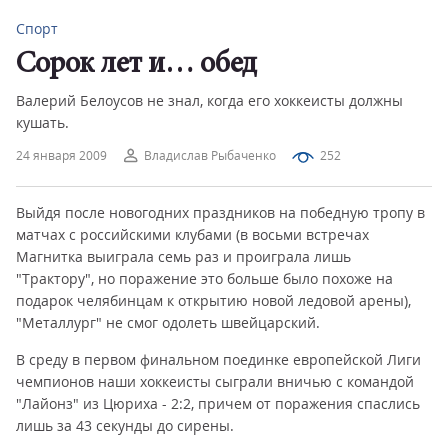
Спорт
Сорок лет и… обед
Валерий Белоусов не знал, когда его хоккеисты должны
кушать.
24 января 2009
Владислав Рыбаченко
252
Выйдя после новогодних праздников на победную тропу в
матчах с российскими клубами (в восьми встречах
Магнитка выиграла семь раз и проиграла лишь
"Трактору", но поражение это больше было похоже на
подарок челябинцам к открытию новой ледовой арены),
"Металлург" не смог одолеть швейцарский.
В среду в первом финальном поединке европейской Лиги
чемпионов наши хоккеисты сыграли вничью с командой
"Лайонз" из Цюриха - 2:2, причем от поражения спаслись
лишь за 43 секунды до сирены.