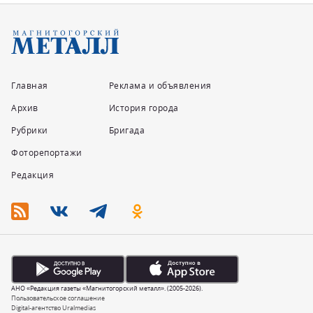
Главная
Реклама и объявления
Архив
История города
Рубрики
Бригада
Фоторепортажи
Редакция
АНО «Редакция газеты «Магнитогорский металл». (2005-2026).
Пользовательское соглашение
Digital-агентство Uralmedias