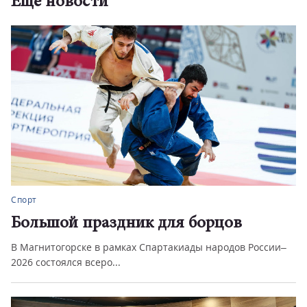
Еще новости
Спорт
Магнитогорск примет Всероссийские
соревнования по гребле
В Магнитогорске пройдут соревнования по гребле имени
И.А. Кравцова.