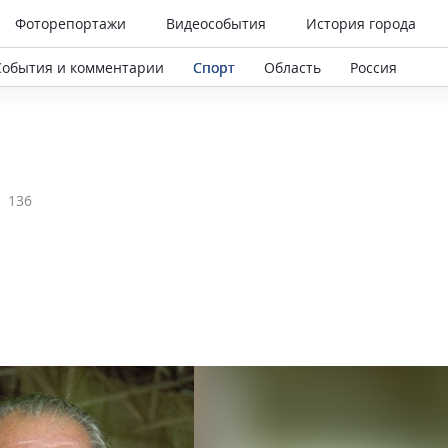
Фоторепортажи
Видеособытия
История города
События и комментарии
Спорт
Область
Россия
136