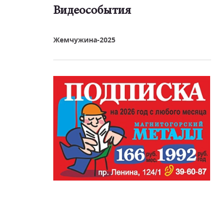
Видеособытия
реть видео
Жемчужина-2025