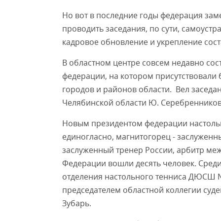
Но вот в последние годы федерация зам
проводить заседания, по сути, самоустр
кадровое обновление и укрепление сост
В областном центре совсем недавно сос
федерации, на котором присутствовали 
городов и районов области. Вел заседа
Челябинской области Ю. Серебренников
Новым президентом федерации настольн
единогласно, магнитогорец - заслуженны
заслуженный тренер России, арбитр меж
Федерации вошли десять человек. Среди
отделения настольного тенниса ДЮСШ № 
председателем областной коллегии суде
Зубарь.