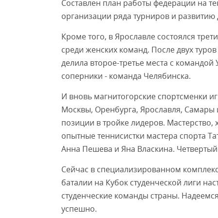
Составлен план работы федерации на т
организации ряда турниров и развитию 
Кроме того, в Ярославле состоялся трет
среди женских команд. После двух туро
делила второе-третье места с командой
соперники - команда Челябинска.
И вновь магнитогорские спортсменки иг
Москвы, Оренбурга, Ярославля, Самары 
позиции в тройке лидеров. Мастерство, 
опытные теннисистки мастера спорта Та
Анна Пешева и Яна Власкина. Четвертый
Сейчас в специализированном комплекс
баталии на Кубок студенческой лиги на
студенческие команды страны. Надеемся
успешно.