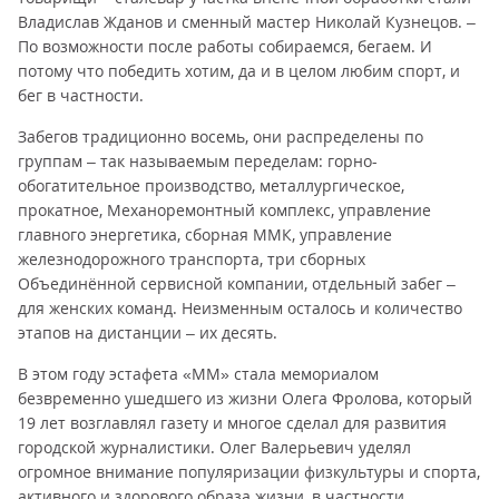
Владислав Жданов и сменный мастер Николай Кузнецов. –
По возможности после работы собираемся, бегаем. И
потому что победить хотим, да и в целом любим спорт, и
бег в частности.
Забегов традиционно восемь, они распределены по
группам – так называемым переделам: горно-
обогатительное производство, металлургическое,
прокатное, Механоремонтный комплекс, управление
главного энергетика, сборная ММК, управление
железнодорожного транспорта, три сборных
Объединённой сервисной компании, отдельный забег –
для женских команд. Неизменным осталось и количество
этапов на дистанции – их десять.
В этом году эстафета «ММ» стала мемориалом
безвременно ушедшего из жизни Олега Фролова, который
19 лет возглавлял газету и многое сделал для развития
городской журналистики. Олег Валерьевич уделял
огромное внимание популяризации физкультуры и спорта,
активного и здорового образа жизни, в частности,