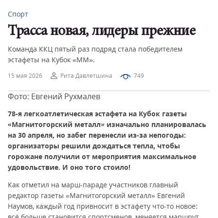
Спорт
Трасса новая, лидеры прежние
Команда ККЦ пятый раз подряд стала победителем
эстафеты на Кубок «ММ».
15 мая 2026
Рита Давлетшина
749
Фото: Евгений Рухмалев
78-я легкоатлетическая эстафета на Кубок газеты
«Магнитогорский металл» изначально планировалась
на 30 апреля, но забег перенесли из-за непогоды:
организаторы решили дождаться тепла, чтобы
горожане получили от мероприятия максимальное
удовольствие. И оно того стоило!
Как отметил на марш-параде участников главный
редактор газеты «Магнитогорский металл» Евгений
Наумов, каждый год привносит в эстафету что-то новое:
всё больше становится спортсменов, меняется маршрут,