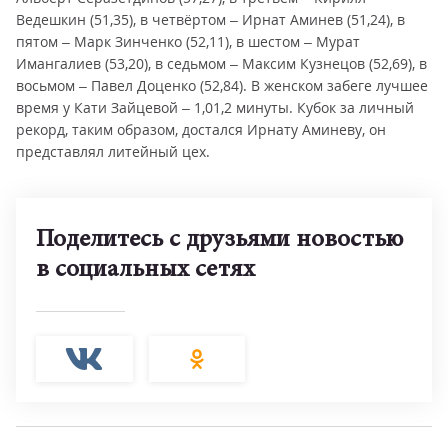
Ведешкин (51,35), в четвёртом – Ирнат Аминев (51,24), в
пятом – Марк Зинченко (52,11), в шестом – Мурат
Имангалиев (53,20), в седьмом – Максим Кузнецов (52,69), в
восьмом – Павел Доценко (52,84). В женском забеге лучшее
время у Кати Зайцевой – 1,01,2 минуты. Кубок за личный
рекорд, таким образом, достался Ирнату Аминеву, он
представлял литейный цех.
Поделитесь с друзьями новостью
в социальных сетях