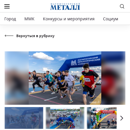
Город
ММК
Конкурсы и мероприятия
Социум
Р
Вернуться в рубрику