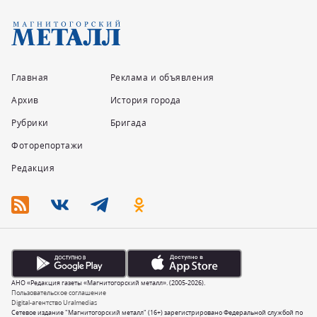
Главная
Реклама и объявления
Архив
История города
Рубрики
Бригада
Фоторепортажи
Редакция
АНО «Редакция газеты «Магнитогорский металл». (2005-2026).
Пользовательское соглашение
Digital-агентство Uralmedias
Сетевое издание "Магнитогорский металл" (16+) зарегистрировано Федеральной службой по