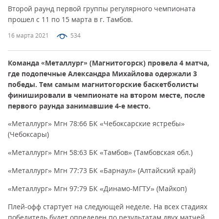
Второй раунд первой группы регулярного чемпионата
прошел с 11 по 15 марта в г. Тамбов.
16 марта 2021
534
Команда «Металлург» (Магнитогорск) провела 4 матча,
где подопечные Александра Михайлова одержали 3
победы. Тем самым магнитогорские баскетболисты
финишировали в чемпионате на втором месте, после
первого раунда занимавшие 4-е место.
«Металлург» Мгн 78:66 БК «Чебоксарские ястребы»
(Чебоксары)
«Металлург» Мгн 58:63 БК «Тамбов» (Тамбовская обл.)
«Металлург» Мгн 77:73 БК «Барнаул» (Алтайский край)
«Металлург» Мгн 97:79 БК «Динамо-МГТУ» (Майкоп)
Плей-офф стартует на следующей неделе. На всех стадиях
победитель будет определен по результатам двух матчей