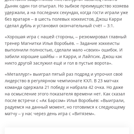
Дыняк один гол отыграл. Но зыбкое преимущество хозяева
удержали, а на последних секундах, когда гости играли уже
без вратаря – в шесть полевых хоккеистов, Джош Карри
сделал дубль и установил окончательный счёт – 3:1.
«Хорошая игра с нашей стороны, – резюмировал главный
тренер Магнитки Илья Воробьёв. – Задание хоккеисты
выполнили полностью, сделали мало «своих» ошибок. И
забили хорошие шайбы – и Карри, и Лайпсик. Джош как
никто другой заслужил ещё и гол в пустые ворота».
«Металлург» выиграл пятый раз подряд и упрочил своё
лидерство в регулярном чемпионате КХЛ. В 23 матчах
команда одержала 21 победу и набрала 42 очка. Но даже
на осмысление этого показателя времени нет. Как сказал
после встречи с «Ак Барсом» Илья Воробьёв: «Выиграли,
радуемся на данный момент, но готовимся к следующему
матчу – у нас через день игра с «Витязем».