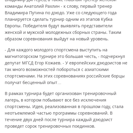
команды Анатолий Рахлин - к слову, первый тренер
Владимира Путина по дзюдо. Уже со следующего года
планируется сделать турнир одним из этапов Кубка
Европы. Победителя будут выявлять представители
женской и мужской молодежных сборных страны. Таким
образом соревнования выйдут на новый уровень.
- Для каждого молодого спортсмена выступить на
магнитогорском турнире это большая честь, - подчеркнул
депутат МГСД Егор Кожаев. - У европейских дзюдоистов не
так много возможностей побороться с азиатскими
спортсменами. На этих соревнованиях российские борцы
получат бесценный опыт…
В рамках турнира будет организован тренировочный
лагерь, в котором побывают все без исключения
спортсмены. Идея, реализованная в прошлом году, стала
неотъемлемой частью программы соревнований. В
течение двух дней после турнира каждый дзюдоист
проведет сорок тренировочных поединков.