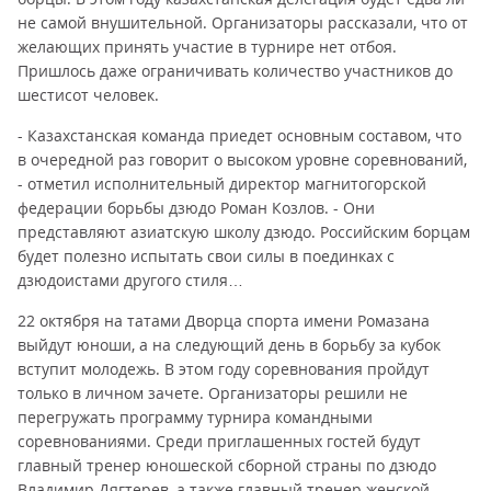
не самой внушительной. Организаторы рассказали, что от
желающих принять участие в турнире нет отбоя.
Пришлось даже ограничивать количество участников до
шестисот человек.
- Казахстанская команда приедет основным составом, что
в очередной раз говорит о высоком уровне соревнований,
- отметил исполнительный директор магнитогорской
федерации борьбы дзюдо Роман Козлов. - Они
представляют азиатскую школу дзюдо. Российским борцам
будет полезно испытать свои силы в поединках с
дзюдоистами другого стиля…
22 октября на татами Дворца спорта имени Ромазана
выйдут юноши, а на следующий день в борьбу за кубок
вступит молодежь. В этом году соревнования пройдут
только в личном зачете. Организаторы решили не
перегружать программу турнира командными
соревнованиями. Среди приглашенных гостей будут
главный тренер юношеской сборной страны по дзюдо
Владимир Дягтерев, а также главный тренер женской