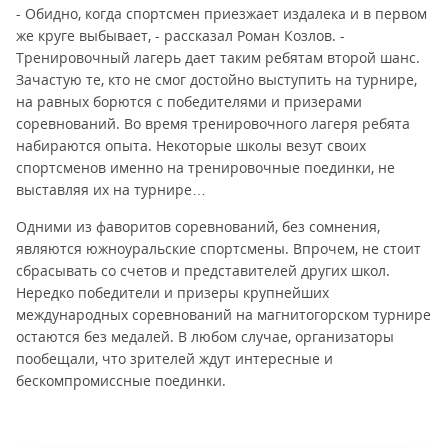
- Обидно, когда спортсмен приезжает издалека и в первом
же круге выбывает, - рассказал Роман Козлов. -
Тренировочный лагерь дает таким ребятам второй шанс.
Зачастую те, кто не смог достойно выступить на турнире,
на равных борются с победителями и призерами
соревнований. Во время тренировочного лагеря ребята
набираются опыта. Некоторые школы везут своих
спортсменов именно на тренировочные поединки, не
выставляя их на турнире…
Одними из фаворитов соревнований, без сомнения,
являются южноуральские спортсмены. Впрочем, не стоит
сбрасывать со счетов и представителей других школ.
Нередко победители и призеры крупнейших
международных соревнований на магнитогорском турнире
остаются без медалей. В любом случае, организаторы
пообещали, что зрителей ждут интересные и
бескомпромиссные поединки.