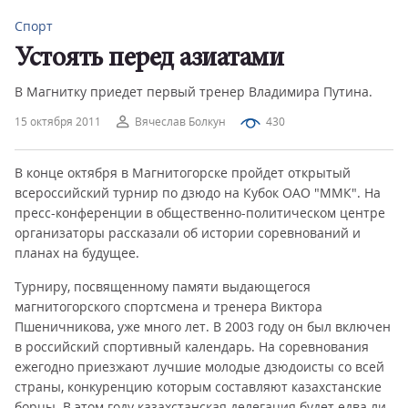
Спорт
Устоять перед азиатами
В Магнитку приедет первый тренер Владимира Путина.
15 октября 2011
Вячеслав Болкун
430
В конце октября в Магнитогорске пройдет открытый
всероссийский турнир по дзюдо на Кубок ОАО "ММК". На
пресс-конференции в общественно-политическом центре
организаторы рассказали об истории соревнований и
планах на будущее.
Турниру, посвященному памяти выдающегося
магнитогорского спортсмена и тренера Виктора
Пшеничникова, уже много лет. В 2003 году он был включен
в российский спортивный календарь. На соревнования
ежегодно приезжают лучшие молодые дзюдоисты со всей
страны, конкуренцию которым составляют казахстанские
борцы. В этом году казахстанская делегация будет едва ли