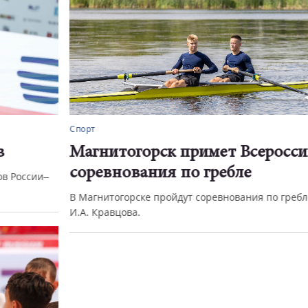
Спорт
Магнитогорск примет Всероссийские
соревнования по гребле
В Магнитогорске пройдут соревнования по гребле имени
И.А. Кравцова.