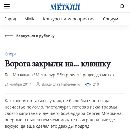
Город
ММК
Конкурсы и мероприятия
Социум
Р
Вернуться в рубрику
Спорт
Ворота закрыли на... клюшку
Без Мозякина "Металлург" "стреляет" редко, да метко.
21 ноября 2017
Владислав Рыбаченко
210
Как говорят в таких случаях, не было бы счастья, да
несчастье помогло. "Металлург", потеряв из-за травмы
своего капитана и лучшего бомбардира Сергея Мозякина,
впервые в нынешнем чемпионате выиграл на выезде
всухую, да ещё сделал это дважды подряд.