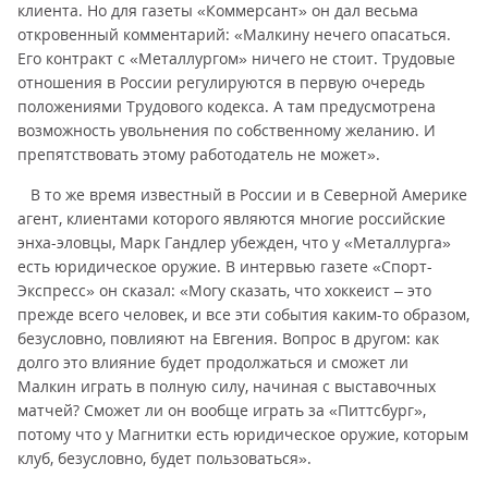
клиента. Но для газеты «Коммерсант» он дал весьма
откровенный комментарий: «Малкину нечего опасаться.
Его контракт с «Металлургом» ничего не стоит. Трудовые
отношения в России регулируются в первую очередь
положениями Трудового кодекса. А там предусмотрена
возможность увольнения по собственному желанию. И
препятствовать этому работодатель не может».
В то же время известный в России и в Северной Америке
агент, клиентами которого являются многие российские
энха-эловцы, Марк Гандлер убежден, что у «Металлурга»
есть юридическое оружие. В интервью газете «Спорт-
Экспресс» он сказал: «Могу сказать, что хоккеист – это
прежде всего человек, и все эти события каким-то образом,
безусловно, повлияют на Евгения. Вопрос в другом: как
долго это влияние будет продолжаться и сможет ли
Малкин играть в полную силу, начиная с выставочных
матчей? Сможет ли он вообще играть за «Питтсбург»,
потому что у Магнитки есть юридическое оружие, которым
клуб, безусловно, будет пользоваться».