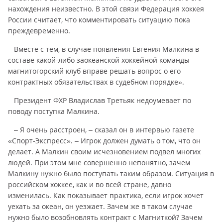
нахождения неизвестно. В этой связи Федерация хоккея
России считает, что комментировать ситуацию пока
преждевременно.
Вместе с тем, в случае появления Евгения Малкина в
составе какой-либо заокеанской хоккейной команды
магнитогорский клуб вправе решать вопрос о его
контрактных обязательствах в судебном порядке».
Президент ФХР Владислав Третьяк недоумевает по
поводу поступка Малкина.
– Я очень расстроен, – сказал он в интервью газете
«Спорт-Экспресс». – Игрок должен думать о том, что он
делает. А Малкин своим исчезновением подвел многих
людей. При этом мне совершенно непонятно, зачем
Малкину нужно было поступать таким образом. Ситуация в
российском хоккее, как и во всей стране, давно
изменилась. Как показывает практика, если игрок хочет
уехать за океан, он уезжает. Зачем же в таком случае
нужно было возобновлять контракт с Магниткой? Зачем