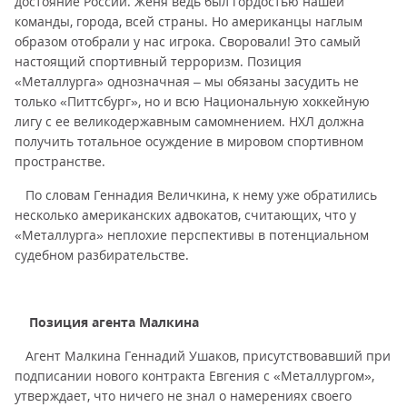
достояние России. Женя ведь был гордостью нашей
команды, города, всей страны. Но американцы наглым
образом отобрали у нас игрока. Своровали! Это самый
настоящий спортивный терроризм. Позиция
«Металлурга» однозначная – мы обязаны засудить не
только «Питтсбург», но и всю Национальную хоккейную
лигу с ее великодержавным самомнением. НХЛ должна
получить тотальное осуждение в мировом спортивном
пространстве.
По словам Геннадия Величкина, к нему уже обратились
несколько американских адвокатов, считающих, что у
«Металлурга» неплохие перспективы в потенциальном
судебном разбирательстве.
Позиция агента Малкина
Агент Малкина Геннадий Ушаков, присутствовавший при
подписании нового контракта Евгения с «Металлургом»,
утверждает, что ничего не знал о намерениях своего