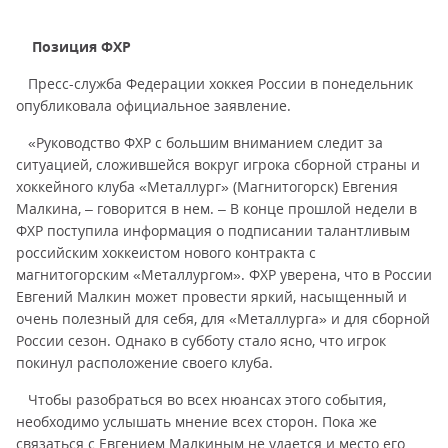
Позиция ФХР
Пресс-служба Федерации хоккея России в понедельник
опубликовала официальное заявление.
«Руководство ФХР с большим вниманием следит за
ситуацией, сложившейся вокруг игрока сборной страны и
хоккейного клуба «Металлург» (Магнитогорск) Евгения
Малкина, – говорится в нем. – В конце прошлой недели в
ФХР поступила информация о подписании талантливым
российским хоккеистом нового контракта с
магнитогорским «Металлургом». ФХР уверена, что в России
Евгений Малкин может провести яркий, насыщенный и
очень полезный для себя, для «Металлурга» и для сборной
России сезон. Однако в субботу стало ясно, что игрок
покинул расположение своего клуба.
Чтобы разобраться во всех нюансах этого события,
необходимо услышать мнение всех сторон. Пока же
связаться с Евгением Малкиным не удается и место его