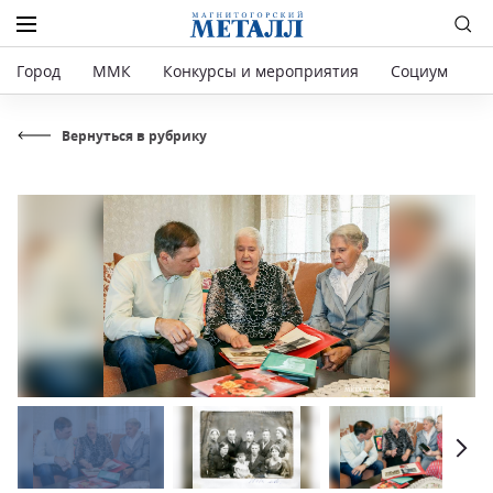
Город
ММК
Конкурсы и мероприятия
Социум
Р
Вернуться в рубрику