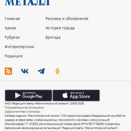
Главная
Реклама и объявления
Архив
История города
Рубрики
Бригада
Фоторепортажи
Редакция
АНО «Редакция газеты «Магнитогорский металл». (2005-2026).
Пользовательское соглашение
Digital-агентство Uralmedias
Сетевое издание "Магнитогорский металл" (16+) зарегистрировано Федеральной службой по
надзору в сфере связи, информационных технологий и массовых коммуникаций
(Роскомнадзор) 17.10.2022, регистрационный номер серия ЭЛ № ФС77-84058. Учредитель
Автономная некоммерческая организация "Редакция газеты "Магнитогорский металл".