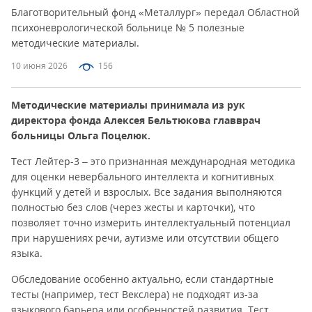
Благотворительный фонд «Металлург» передал Областной
психоневрологической больнице № 5 полезные
методические материалы.
10 июня 2026
156
Методические материалы принимала из рук
директора фонда Алексея Бельтюкова главврач
больницы Ольга Поцелюк.
Тест Лейтер-3 – это признанная международная методика
для оценки невербального интеллекта и когнитивных
функций у детей и взрослых. Все задания выполняются
полностью без слов (через жесты и карточки), что
позволяет точно измерить интеллектуальный потенциал
при нарушениях речи, аутизме или отсутствии общего
языка.
Обследование особенно актуально, если стандартные
тесты (например, тест Векслера) не подходят из-за
языкового барьера или особенностей развития. Тест