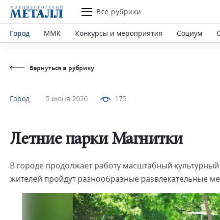
Все рубрики
Город
ММК
Конкурсы и мероприятия
Социум
Вернуться в рубрику
Город
5 июня 2026
175
Летние парки Магнитки
В городе продолжает работу масштабный культурный п
жителей пройдут разнообразные развлекательные ме