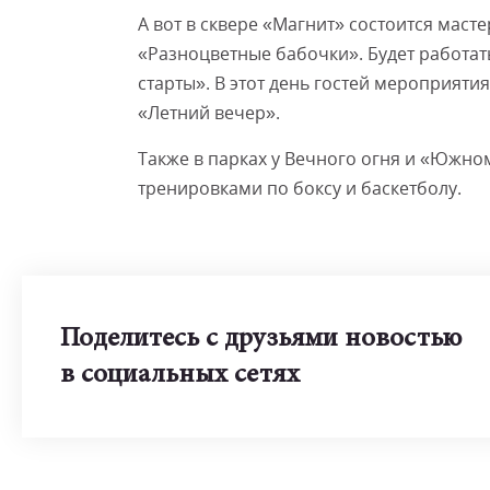
А вот в сквере «Магнит» состоится маст
«Разноцветные бабочки». Будет работа
старты». В этот день гостей мероприят
«Летний вечер».
Также в парках у Вечного огня и «Южн
тренировками по боксу и баскетболу.
Поделитесь с друзьями новостью
в социальных сетях