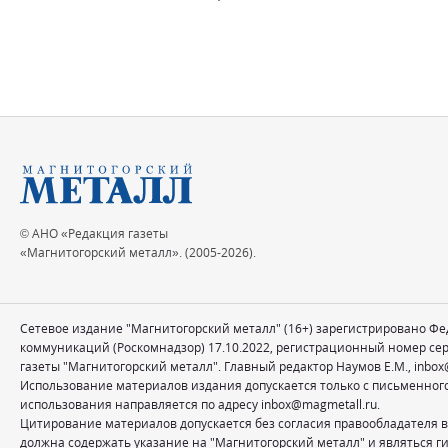
© АНО «Редакция газеты
«Магнитогорский металл». (2005-2026).
Сетевое издание "Магнитогорский металл" (16+) зарегистрировано Ф
коммуникаций (Роскомнадзор) 17.10.2022, регистрационный номер се
газеты "Магнитогорский металл". Главный редактор Наумов Е.М.,
inbox
Использование материалов издания допускается только с письменног
использования направляется по адресу
inbox@magmetall.ru
.
Цитирование материалов допускается без согласия правообладателя в
должна содержать указание на "Магнитогорский металл" и являться ги