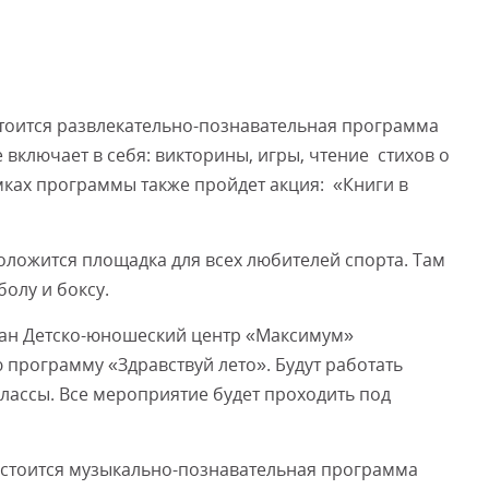
Смот
остоится развлекательно-познавательная программа
включает в себя: викторины, игры, чтение стихов о
амках программы также пройдет акция: «Книги в
положится площадка для всех любителей спорта. Там
олу и боксу.
ожан Детско-юношеский центр «Максимум»
программу «Здравствуй лето». Будут работать
лассы. Все мероприятие будет проходить под
остоится музыкально-познавательная программа