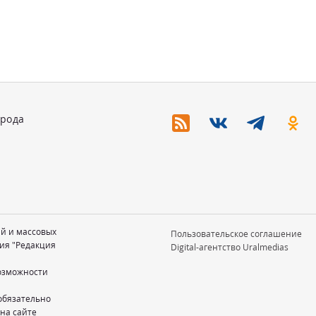
орода
ий и массовых
Пользовательское соглашение
ия "Редакция
Digital-агентство Uralmedias
возможности
обязательно
 на сайте