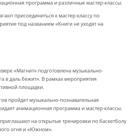
мационная программа и различные мастер-классы.
гают присоединиться к мастер-классу по
иятие под названием «Книги не уходят на
сквере «Магнит» подготовлена музыкально-
а в даль бежит». В рамках мероприятия
ртивной площадки.
ргов пройдет музыкально-познавательная
жидает анимационная программа и мастер-классы.
 приглашают на открытые тренировки по баскетболу
чного огня и «Южном».