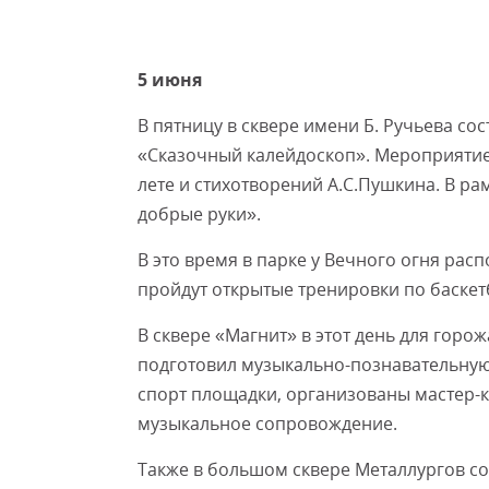
5 июня
В пятницу в сквере имени Б. Ручьева с
«Сказочный калейдоскоп». Мероприятие 
лете и стихотворений А.С.Пушкина. В р
добрые руки».
В это время в парке у Вечного огня рас
пройдут открытые тренировки по баскетб
В сквере «Магнит» в этот день для гор
подготовил музыкально-познавательную 
спорт площадки, организованы мастер-к
музыкальное сопровождение.
Также в большом сквере Металлургов с