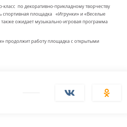
ер-класс по декоративно-прикладному творчеству
ть спортивная площадка «Игрунки» и «Веселые
ия также ожидает музыкально-игровая программа
ом» продолжит работу площадка с открытыми