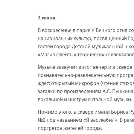
7 июня
В воскресенье в парке У Вечного огня 
национальных культур, посвященный Год
гостей города Детской музыкальной шк
«Магия флейты» творческих коллективов
Музыка зазвучит в этот вечер и в сквер
познавательно-развлекательную програ
ждет: открытый микрофон (чтение стихов
загадки по произведениям А.С. Пушкина
вокальной и инструментальной музыки.
Помимо этого, в сквере имени Бориса Ру
№2 под названием «Я вас любил». В рам
портретов жителей города.