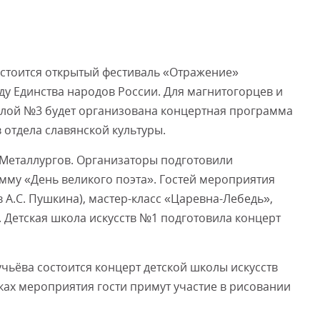
состоится открытый фестиваль «Отражение»
у Единства народов России. Для магнитогорцев и
олой №3 будет организована концертная программа
 отдела славянской культуры.
е Металлургов. Организаторы подготовили
мму «День великого поэта». Гостей мероприятия
 А.С. Пушкина), мастер-класс «Царевна-Лебедь»,
. Детская школа искусств №1 подготовила концерт
чьёва состоится концерт детской школы искусств
ках мероприятия гости примут участие в рисовании