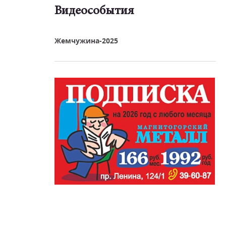
Видеособытия
реть видео
Жемчужина-2025