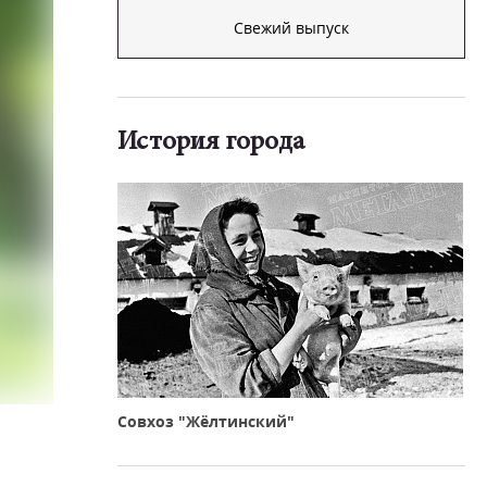
Свежий выпуск
История города
Совхоз "Жёлтинский"