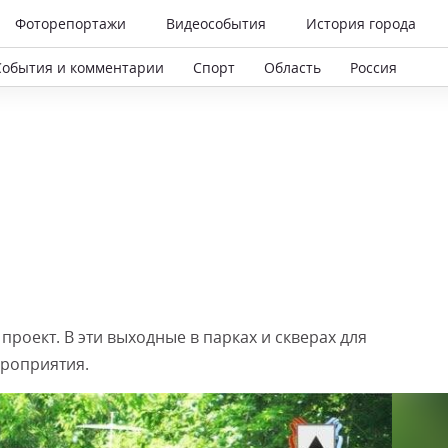
Фоторепортажи
Видеособытия
История города
События и комментарии
Спорт
Область
Россия
роект. В эти выходные в парках и скверах для
роприятия.