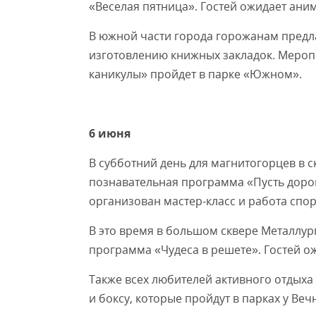
«Веселая пятница». Гостей ожидает ани
В южной части города горожанам предла
изготовлению книжных закладок. Меропр
каникулы» пройдет в парке «Южном».
6 июня
В субботний день для магнитогорцев в 
познавательная программа «Пусть дорог
организован мастер-класс и работа спо
В это время в большом сквере Металлу
программа «Чудеса в решете». Гостей о
Также всех любителей активного отдыха
и боксу, которые пройдут в парках у Ве