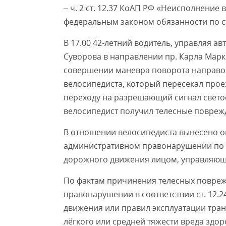
– ч. 2 ст. 12.37 КоАП РФ «Неисполнение
федеральным законом обязанности по с
В 17.00 42-летний водитель, управляя ав
Суворова в направлении пр. Карла Марк
совершении маневра поворота направо 
велосипедиста, который пересекал про
переходу на разрешающий сигнал светоф
велосипедист получил телесные повреж
В отношении велосипедиста вынесено о
административном правонарушении по ч
дорожного движения лицом, управляющ
По фактам причинения телесных повре
правонарушении в соответствии ст. 12
движения или правил эксплуатации тра
лёгкого или средней тяжести вреда здо