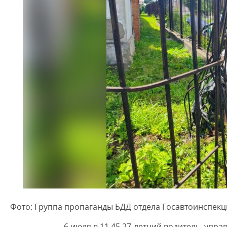
Фото: Группа пропаганды БДД отдела Госавтоинспекц
6 июля в 11.45 27-летний водитель, упра