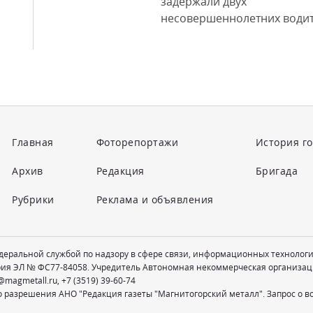
задержали двух
несовершеннолетних водите
Главная
Фоторепортажи
История г
Архив
Редакция
Бригада
Рубрики
Реклама и объявления
едеральной службой по надзору в сфере связи, информационных технолог
рия ЭЛ № ФС77-84058. Учредитель Автономная некоммерческая организац
@magmetall.ru
,
+7 (3519) 39-60-74
о разрешения АНО "Редакция газеты "Магнитогорский металл". Запрос о 