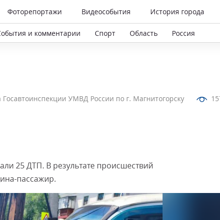
Фоторепортажи
Видеособытия
История города
События и комментарии
Спорт
Область
Россия
 Госавтоинспекции УМВД России по г. Магнитогорску
15
али 25 ДТП. В результате происшествий
щина-пассажир.