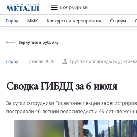
Все рубрики
Город
ММК
Конкурсы и мероприятия
Социум
Вернуться в рубрику
Город
7 июля 2026
Группа пропаганды БДД отдела
Сводка ГИБДД за 6 июля
За сутки сотрудники Госавтоинспекции зарегистриров
пострадали 46-летний велосипедист и 49-летняя жен