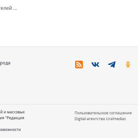
лей ...
орода
ий и массовых
Пользовательское соглашение
ия "Редакция
Digital-агентство Uralmedias
возможности