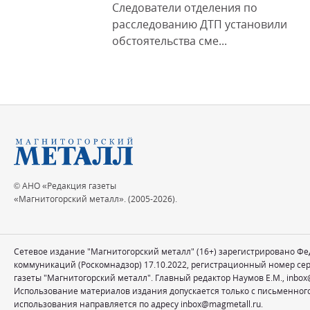
Следователи отделения по
расследованию ДТП установили
обстоятельства сме...
© АНО «Редакция газеты
«Магнитогорский металл». (2005-2026).
Сетевое издание "Магнитогорский металл" (16+) зарегистрировано Ф
коммуникаций (Роскомнадзор) 17.10.2022, регистрационный номер се
газеты "Магнитогорский металл". Главный редактор Наумов Е.М.,
inbox
Использование материалов издания допускается только с письменног
использования направляется по адресу
inbox@magmetall.ru
.