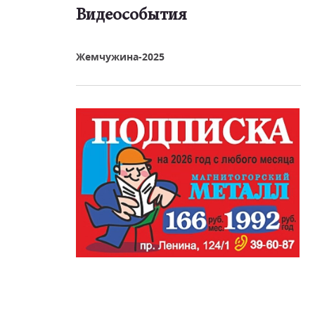
Видеособытия
реть видео
Жемчужина-2025