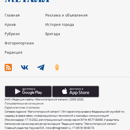
Главная
Реклама и объявления
Архив
История города
Рубрики
Бригада
Фоторепортажи
Редакция
АНО «Редакция газеты «Магнитогорский металл». (2005-2026).
Пользовательское соглашение
Digital-агентство Uralmedias
Сетевое издание "Магнитогорский металл" (16+) зарегистрировано Федеральной службой по
надзору в сфере связи, информационных технологий и массовых коммуникаций
(Роскомнадзор) 17.10.2022, регистрационный номер серия ЭЛ № ФС77-84058. Учредитель
Автономная некоммерческая организация "Редакция газеты "Магнитогорский металл".
Главный редактор Наумов Е.М.,
inbox@magmetall.ru
,
+7 (3519) 39-60-74