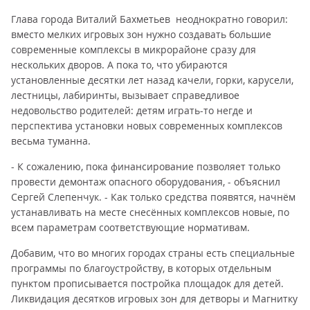
Глава города Виталий Бахметьев неоднократно говорил:
вместо мелких игровых зон нужно создавать большие
современные комплексы в микрорайоне сразу для
нескольких дворов. А пока то, что убираются
установленные десятки лет назад качели, горки, карусели,
лестницы, лабиринты, вызывает справедливое
недовольство родителей: детям играть-то негде и
перспектива установки новых современных комплексов
весьма туманна.
- К сожалению, пока финансирование позволяет только
провести демонтаж опасного оборудования, - объяснил
Сергей Слепенчук. - Как только средства появятся, начнём
устанавливать на месте снесённых комплексов новые, по
всем параметрам соответствующие нормативам.
Добавим, что во многих городах страны есть специальные
программы по благоустройству, в которых отдельным
пунктом прописывается постройка площадок для детей.
Ликвидация десятков игровых зон для детворы и Магнитку