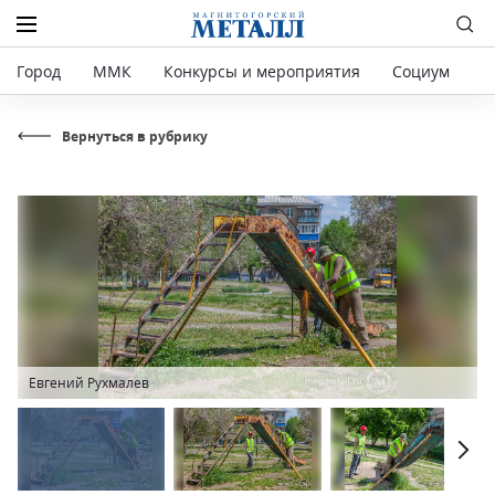
Город
ММК
Конкурсы и мероприятия
Социум
Р
Вернуться в рубрику
Евгений Рухмалев