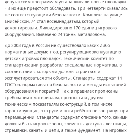
депутатским программам устанавливали новые площадки
- и их ещё предстоит обследовать. Три четверти оказались
не соответствующими безопасности. Комплекс на улице
Енисейской, 74 стал восемнадцатым, который
демонтировали. Ликвидировано 170 единиц игрового
оборудования. Вывезено 24 тонны металлолома.
До 2003 года в России не существовало каких-либо
нормативных документов, регулирующих эксплуатацию
детских игровых площадок. Технический комитет по
стандартизации разработал специальные нормативы, в
соответствии с которыми должны строиться и
эксплуатироваться эти объекты. Стандарты содержат 14
ГОСТов: нормативы по безопасности и методы испытаний
оборудования и покрытий. Так, в правилах прописаны
требования к материалам, прочности и другим
техническим показателям конструкций, в том числе
гарантирующие, что руки и ноги ребёнка не застрянут при
перемещении. Стандарты содержат описание того, какими
должны быть игровые зоны, элементы доступа - лестницы,
стремянки, канаты и цепи, а также фундамент. На игровых