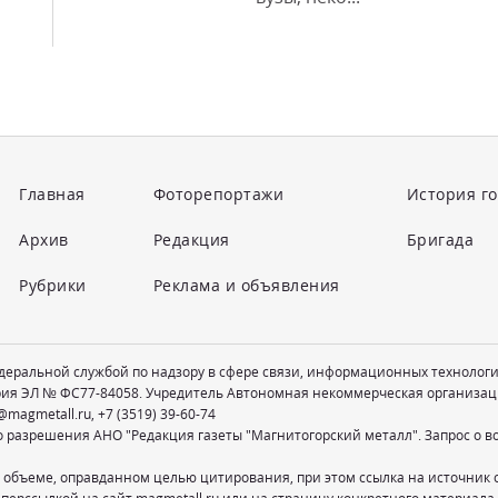
Главная
Фоторепортажи
История г
Архив
Редакция
Бригада
Рубрики
Реклама и объявления
едеральной службой по надзору в сфере связи, информационных технолог
рия ЭЛ № ФС77-84058. Учредитель Автономная некоммерческая организац
@magmetall.ru
,
+7 (3519) 39-60-74
о разрешения АНО "Редакция газеты "Магнитогорский металл". Запрос о 
 объеме, оправданном целью цитирования, при этом ссылка на источник 