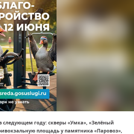
в следующем году: скверы «Умка», «Зелёный
Привокзальную площадь у памятника «Паровоз»,