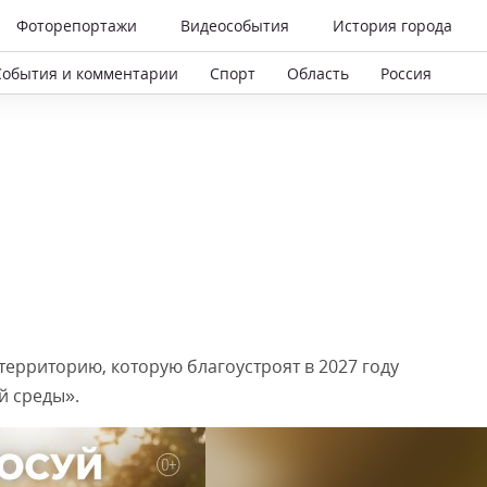
Фоторепортажи
Видеособытия
История города
События и комментарии
Спорт
Область
Россия
ерриторию, которую благоустроят в 2027 году
й среды».