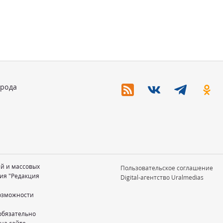
орода
ий и массовых
Пользовательское соглашение
ия "Редакция
Digital-агентство Uralmedias
возможности
обязательно