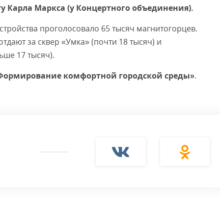
у Карла Маркса (у Концертного объединения).
стройства проголосовало 65 тысяч магнитогорцев.
Смот
тдают за сквер «Умка» (почти 18 тысяч) и
ьше 17 тысяч).
Формирование комфортной городской среды»
.