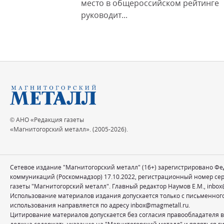
место в общероссийском рейтинге
руководит...
© АНО «Редакция газеты
«Магнитогорский металл». (2005-2026).
Сетевое издание "Магнитогорский металл" (16+) зарегистрировано Ф
коммуникаций (Роскомнадзор) 17.10.2022, регистрационный номер се
газеты "Магнитогорский металл". Главный редактор Наумов Е.М.,
inbox
Использование материалов издания допускается только с письменног
использования направляется по адресу
inbox@magmetall.ru
.
Цитирование материалов допускается без согласия правообладателя в