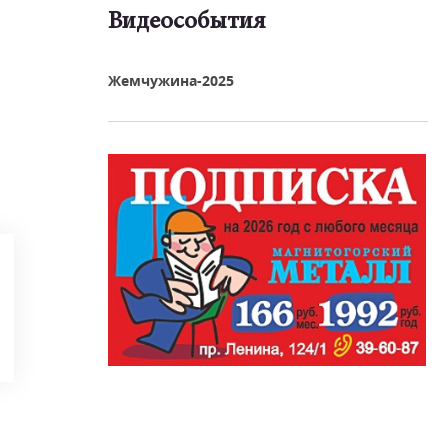
Видеособытия
реть видео
Жемчужина-2025