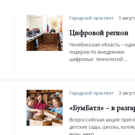
Городской проспект
5 авгус
Цифровой регион
Челябинская область – оди
лидеров по внедрению
цифровых технологий ...
Городской проспект
3 авгус
«БумБатл» – в разга
Всероссийская акция приг
детские сады, школы, колле
вузы, неко...