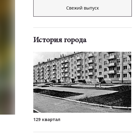
Свежий выпуск
История города
129 квартал