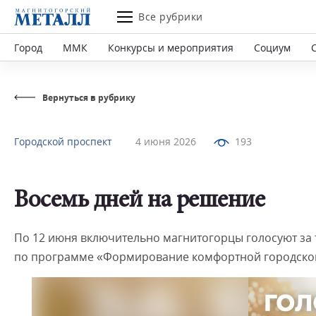
Все рубрики
Город
ММК
Конкурсы и мероприятия
Социум
Вернуться в рубрику
Городской проспект
4 июня 2026
193
Восемь дней на решение
По 12 июня включительно магнитогорцы голосуют за т
по программе «Формирование комфортной городско