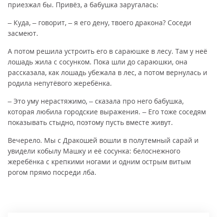
приезжал бы. Привёз, а бабушка заругалась:
– Куда, – говорит, – я его дену, твоего дракона? Соседи
засмеют.
А потом решила устроить его в сараюшке в лесу. Там у неё
лошадь жила с сосунком. Пока шли до сараюшки, она
рассказала, как лошадь убежала в лес, а потом вернулась и
родила непутёвого жеребёнка.
– Это уму нерастяжимо, – сказала про него бабушка,
которая любила городские выражения. – Его тоже соседям
показывать стыдно, поэтому пусть вместе живут.
Вечерело. Мы с Дракошей вошли в полутемный сарай и
увидели кобылу Машку и её сосунка: белоснежного
жеребёнка с крепкими ногами и одним острым витым
рогом прямо посреди лба.