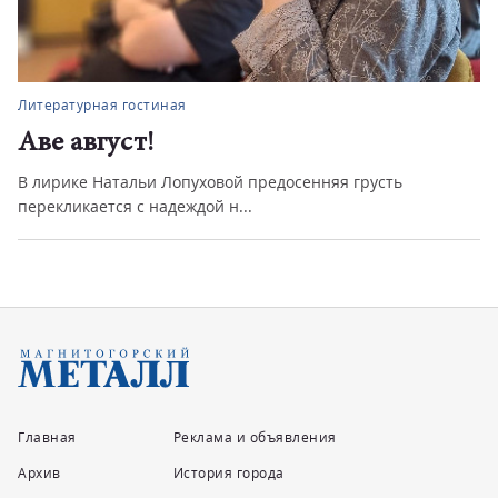
Литературная гостиная
Аве август!
В лирике Натальи Лопуховой предосенняя грусть
перекликается с надеждой н...
Главная
Реклама и объявления
Архив
История города