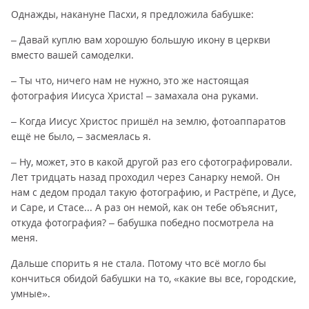
Однажды, накануне Пасхи, я предложила бабушке:
– Давай куплю вам хорошую большую икону в церкви
вместо вашей самоделки.
– Ты что, ничего нам не нужно, это же настоящая
фотография Иисуса Христа! – замахала она руками.
– Когда Иисус Христос пришёл на землю, фотоаппаратов
ещё не было, – засмеялась я.
– Ну, может, это в какой другой раз его сфотографировали.
Лет тридцать назад проходил через Санарку немой. Он
нам с дедом продал такую фотографию, и Растрёпе, и Дусе,
и Саре, и Стасе... А раз он немой, как он тебе объяснит,
откуда фотография? – бабушка победно посмотрела на
меня.
Дальше спорить я не стала. Потому что всё могло бы
кончиться обидой бабушки на то, «какие вы все, городские,
умные».