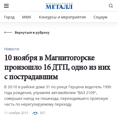
Город
ММК
Конкурсы и мероприятия
Социум
Р
Вернуться в рубрику
Новости
10 ноября в Магнитогорске
произошло 16 ДТП, одно из них
с пострадавшим
В 20:10 в районе дома 31 по улице Герцена водитель 1990
года рождения, управляя автомобилем "ВАЗ 2109",
совершил наезд на пешехода, переходившего проезжую
часть по нерегулируемому переходу.
11 ноября 2015
307