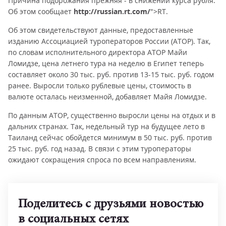
Причина подорожания прежняя - в снижении курса рубля.
Об этом сообщает
http://russian.rt.com/
">RT.
Об этом свидетельствуют данные, предоставленные
изданию Ассоциацией туроператоров России (АТОР). Так,
по словам исполнительного директора АТОР Майи
Ломидзе, цена летнего тура на неделю в Египет теперь
составляет около 30 тыс. руб. против 13-15 тыс. руб. годом
ранее. Выросли только рублевые цены, стоимость в
валюте осталась неизменной, добавляет Майя Ломидзе.
По данным АТОР, существенно выросли цены на отдых и в
дальних странах. Так, недельный тур на будущее лето в
Таиланд сейчас обойдется минимум в 50 тыс. руб. против
25 тыс. руб. год назад. В связи с этим туроператоры
ожидают сокращения спроса по всем направлениям.
Поделитесь с друзьями новостью
в социальных сетях