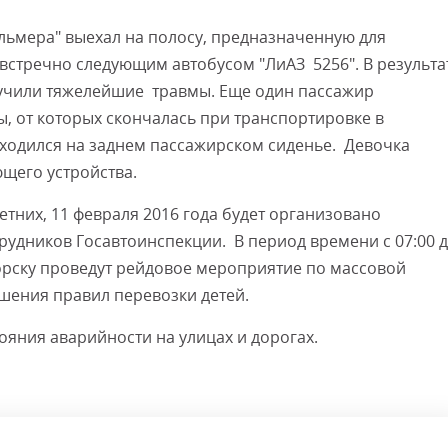
Альмера" выехал на полосу, предназначенную для
встречно следующим автобусом "ЛиАЗ 5256". В результа
учили тяжелейшие травмы. Еще один пассажир
, от которых скончалась при транспортировке в
ходился на заднем пассажирском сиденье. Девочка
щего устройства.
тних, 11 февраля 2016 года будет организовано
удников Госавтоинспекции. В период времени с 07:00 
горску проведут рейдовое мероприятие по массовой
шения правил перевозки детей.
ояния аварийности на улицах и дорогах.