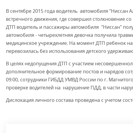
В сентябре 2015 года водитель автомобиля "Ниссан 
встречного движения, где совершил столкновение со 
ДТП водитель и пассажиры автомобиля "Ниссан" пол
автомобиля - четырехлетняя девочка получила травмы
медицинское учреждение. На момент ДТП ребенок на
перевозилась без использования детского удерживаю
В целях недопущения ДТП с участием несовершенноле
дополнительное формирование постов и нарядов сотр
09:00, сотрудники ГИБДД УМВД России по г. Магнито
проверке водителей на нарушение ПДД, в части нару
Дислокация личного состава проведена с учетом сост