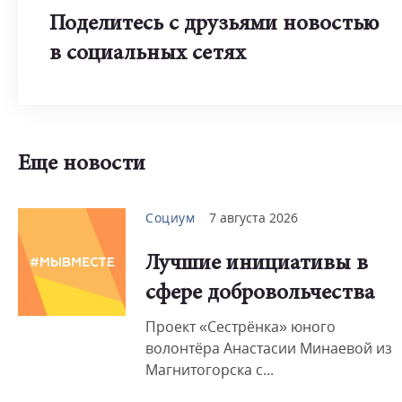
Поделитесь с друзьями новостью
в социальных сетях
Еще новости
Социум
7 августа 2026
Лучшие инициативы в
сфере добровольчества
Проект «Сестрёнка» юного
волонтёра Анастасии Минаевой из
Магнитогорска с...