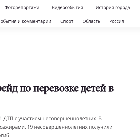
Фоторепортажи
Видеособытия
История города
События и комментарии
Спорт
Область
Россия
ейд по перевозке детей в
1 ДТП с участием несовершеннолетних. В
ассажирами. 19 несовершеннолетних получили
гиб.