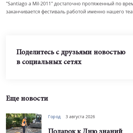
"Santiago a Mil-2011" достаточно протяженный по врем
заканчивается фестиваль работой именно нашего теа
Поделитесь с друзьями новостью
в социальных сетях
Еще новости
Город
3 августа 2026
Подарок к Дню знаний