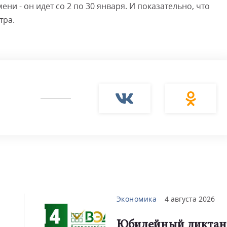
ени - он идет со 2 по 30 января. И показательно, что
тра.
Смот
Экономика
4 августа 2026
Юбилейный диктан