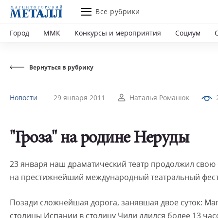
Все рубрики
Город
ММК
Конкурсы и мероприятия
Социум
Вернуться в рубрику
Новости
29 января 2011
Наталья Романюк
"Гроза" на родине Неруды
23 января наш драматический театр продолжил свою 
на престижнейший международный театральный фестива
Позади сложнейшая дорога, занявшая двое суток: Ма
столицы Испании в столицу Чили длился более 13 часо