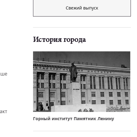
Свежий выпуск
История города
ише
акт
Горный институт Памятник Ленину