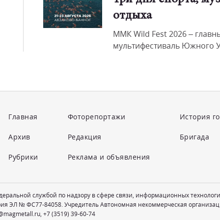
отдыха
ММК Wild Fest 2026 – главн
мультифестиваль Южного У
Главная
Фоторепортажи
История г
Архив
Редакция
Бригада
Рубрики
Реклама и объявления
едеральной службой по надзору в сфере связи, информационных технолог
рия ЭЛ № ФС77-84058. Учредитель Автономная некоммерческая организац
@magmetall.ru
,
+7 (3519) 39-60-74