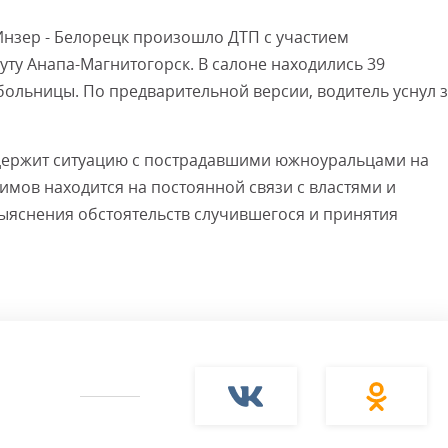
 Инзер - Белорецк произошло ДТП с участием
уту Анапа-Магнитогорск. В салоне находились 39
 больницы. По предварительной версии, водитель уснул 
 держит ситуацию с пострадавшими южноуральцами на
имов находится на постоянной связи с властями и
яснения обстоятельств случившегося и принятия