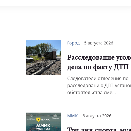
Смот
Город
5 августа 2026
Расследование угол
дела по факту ДТП
Следователи отделения по
расследованию ДТП устано
обстоятельства сме...
ММК
6 августа 2026
Три дня спорта, му