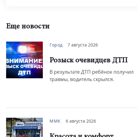
Еще новости
Город
7 августа 2026
Розыск очевидцев ДТП
В результате ДТП ребёнок получил
травмы, водитель скрылся.
ММК
6 августа 2026
Красота и комфорт