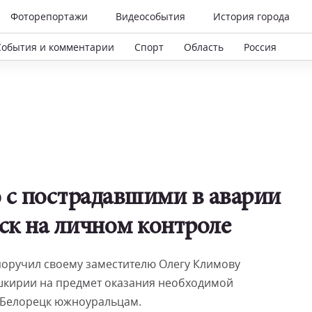
Фоторепортажи
Видеособытия
История города
События и комментарии
Спорт
Область
Россия
 с пострадавшими в аварии
ск на личном контроле
поручил своему заместителю Олегу Климову
ашкирии на предмет оказания необходимой
- Белорецк южноуральцам.