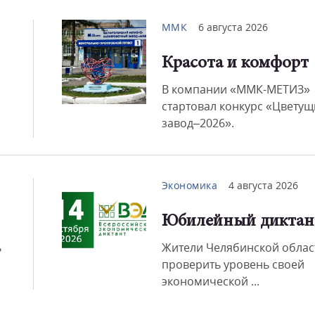
ММК
6 августа 2026
Красота и комфорт
Смот
В компании «ММК-МЕТИЗ»
стартовал конкурс «Цвету
завод–2026».
Экономика
4 августа 2026
Юбилейный диктан
ь
Жители Челябинской облас
проверить уровень своей
экономической ...