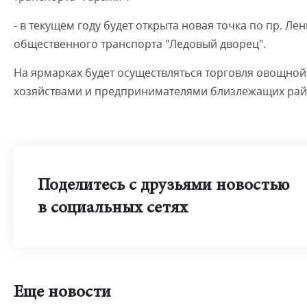
- в текущем году будет открыта новая точка по пр. Ле
общественного транспорта "Ледовый дворец".
На ярмарках будет осуществляться торговля овощно
хозяйствами и предпринимателями близлежащих райо
Поделитесь с друзьями новостью
в социальных сетях
Еще новости