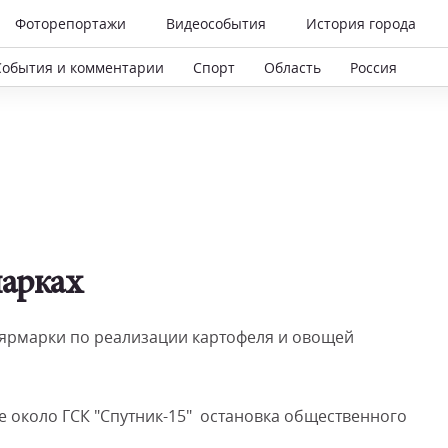
Фоторепортажи
Видеособытия
История города
События и комментарии
Спорт
Область
Россия
арках
 ярмарки по реализации картофеля и овощей
ке около ГСК "Спутник-15" остановка общественного