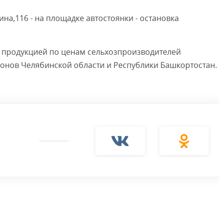
нина,116 - на площадке автостоянки - остановка
й продукцией по ценам сельхозпроизводителей
нов Челябинской области и Республики Башкортостан.