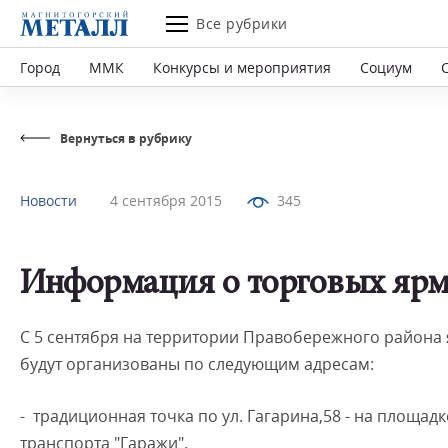
Все рубрики
Город
ММК
Конкурсы и мероприятия
Социум
Вернуться в рубрику
Новости
4 сентября 2015
345
Информация о торговых ярм
С 5 сентября на территории Правобережного района
будут организованы по следующим адресам:
- традиционная точка по ул. Гагарина,58 - на площад
транспорта "Гаражи".