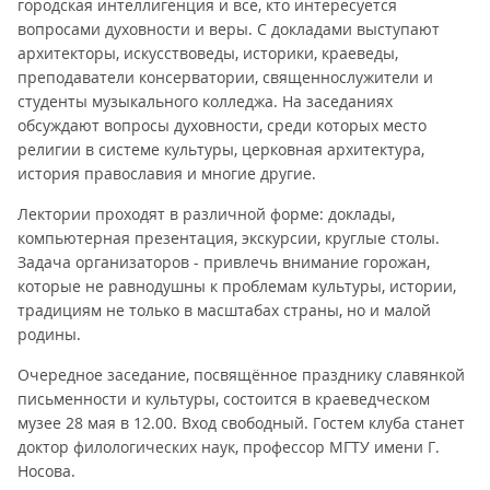
городская интеллигенция и все, кто интересуется
вопросами духовности и веры. С докладами выступают
архитекторы, искусствоведы, историки, краеведы,
преподаватели консерватории, священнослужители и
студенты музыкального колледжа. На заседаниях
обсуждают вопросы духовности, среди которых место
религии в системе культуры, церковная архитектура,
история православия и многие другие.
Лектории проходят в различной форме: доклады,
компьютерная презентация, экскурсии, круглые столы.
Задача организаторов - привлечь внимание горожан,
которые не равнодушны к проблемам культуры, истории,
традициям не только в масштабах страны, но и малой
родины.
Очередное заседание, посвящённое празднику славянкой
письменности и культуры, состоится в краеведческом
музее 28 мая в 12.00. Вход свободный. Гостем клуба станет
доктор филологических наук, профессор МГТУ имени Г.
Носова.