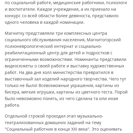
по социальной работе, медицинские работники, психологи
и воспитатели. Каждое учреждение, а их приехало на
конкурс со всей области более девяноста, представило
одного человека в каждой номинации.
Магнитку представляли три комплексных центра
социального обслуживания населения, Магнитогорский
психоневрологический интернат и социально-
реабилитационный центр для детей и подростков с
ограниченными возможностями. Номинанты представили
видеосюжеты о своей работе и выставку художественных
работ. На два дня холл министерства превратился в
выставочный зал изделий народного творчества. Чего тут
только не было! Всевозможные украшения, картины из
бисера, мягкие игрушки, картины из цветного теста. Порой
было невозможно понять, из чего сделана та или иная
работа.
Отдельной строкой проходил этап музыкально-
театрализованных домашних заданий на тему
"Социальный работник в конце XXI века". Это оценивать