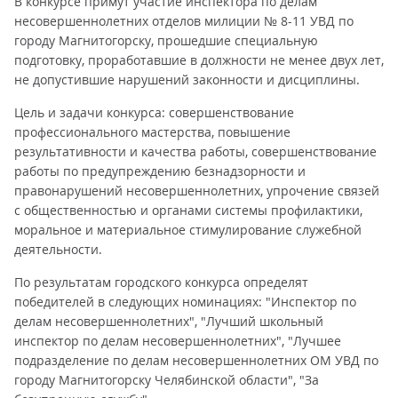
В конкурсе примут участие инспектора по делам
несовершеннолетних отделов милиции № 8-11 УВД по
городу Магнитогорску, прошедшие специальную
подготовку, проработавшие в должности не менее двух лет,
не допустившие нарушений законности и дисциплины.
Цель и задачи конкурса: совершенствование
профессионального мастерства, повышение
результативности и качества работы, совершенствование
работы по предупреждению безнадзорности и
правонарушений несовершеннолетних, упрочение связей
с общественностью и органами системы профилактики,
моральное и материальное стимулирование служебной
деятельности.
По результатам городского конкурса определят
победителей в следующих номинациях: "Инспектор по
делам несовершеннолетних", "Лучший школьный
инспектор по делам несовершеннолетних", "Лучшее
подразделение по делам несовершеннолетних ОМ УВД по
городу Магнитогорску Челябинской области", "За