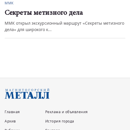
Город
Расследование уголовного дела по
изного
факту ДТП
Следователи отделения по расследованию ДТП устано
обстоятельства сме...
Главная
Реклама и объявления
Архив
История города