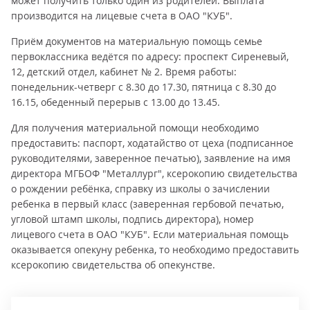
может получить только один из родителей. Выплата
производится на лицевые счета в ОАО "КУБ".
Приём документов на материальную помощь семье
первоклассника ведётся по адресу: проспект Сиреневый,
12, детский отдел, кабинет № 2. Время работы:
понедельник-четверг с 8.30 до 17.30, пятница с 8.30 до
16.15, обеденный перерыв с 13.00 до 13.45.
Для получения материальной помощи необходимо
предоставить: паспорт, ходатайство от цеха (подписанное
руководителями, заверенное печатью), заявление на имя
директора МГБОФ "Металлург", ксерокопию свидетельства
о рождении ребёнка, справку из школы о зачислении
ребенка в первый класс (заверенная гербовой печатью,
угловой штамп школы, подпись директора), номер
лицевого счета в ОАО "КУБ". Если материальная помощь
оказывается опекуну ребенка, то необходимо предоставить
ксерокопию свидетельства об опекунстве.