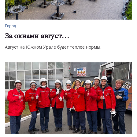
Область
Рывок на восемь позиций вверх
Челябинская область заняла 14-е место в рейтинге
регионов России по внед...