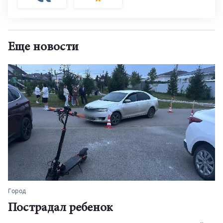
Еще новости
Город
Пострадал ребенок