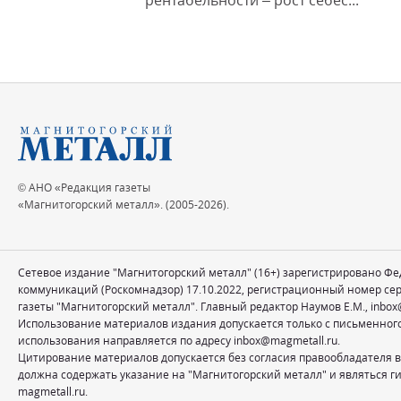
рентабельности – рост себес...
© АНО «Редакция газеты
«Магнитогорский металл». (2005-2026).
Сетевое издание "Магнитогорский металл" (16+) зарегистрировано Ф
коммуникаций (Роскомнадзор) 17.10.2022, регистрационный номер се
газеты "Магнитогорский металл". Главный редактор Наумов Е.М.,
inbox
Использование материалов издания допускается только с письменног
использования направляется по адресу
inbox@magmetall.ru
.
Цитирование материалов допускается без согласия правообладателя в
должна содержать указание на "Магнитогорский металл" и являться ги
magmetall.ru.