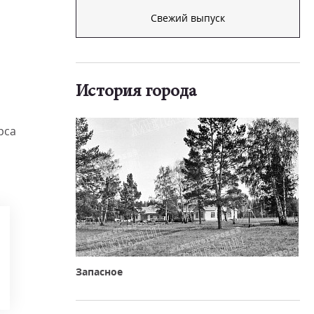
Свежий выпуск
История города
рса
Запасное