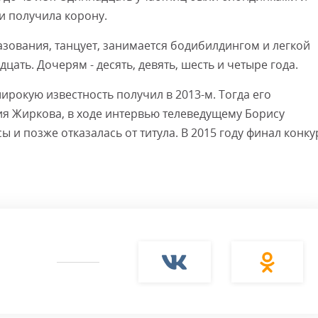
 и получила корону.
азования, танцует, занимается бодибилдингом и легкой
дцать. Дочерям - десять, девять, шесть и четыре года.
широкую известность получил в 2013-м. Тогда его
я Жиркова, в ходе интервью телеведущему Борису
 и позже отказалась от титула. В 2015 году финал конку