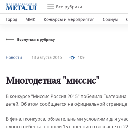
Все рубрики
Город
ММК
Конкурсы и мероприятия
Социум
Вернуться в рубрику
Новости
13 августа 2015
109
Многодетная "миссис"
В конкурсе "Миссис Россия 2015" победила Екатерина
детей. Об этом сообщается на официальной странице
В финал конкурса, обязательными условиями для уча
одного ребенка, прошли 15 соперниц в возрасте от 2