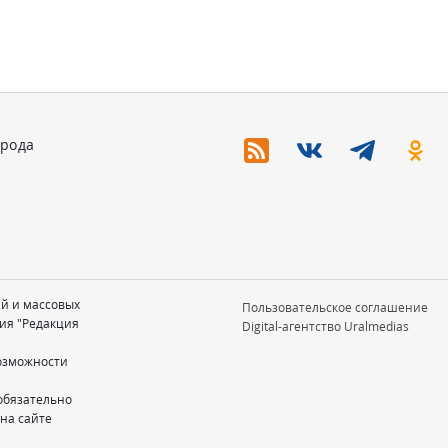
орода
ий и массовых
Пользовательское соглашение
ия "Редакция
Digital-агентство Uralmedias
возможности
обязательно
 на сайте