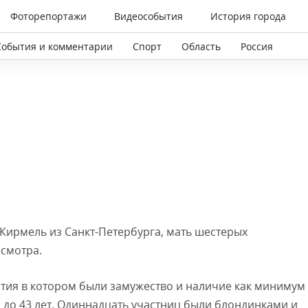
Фоторепортажи
Видеособытия
История города
События и комментарии
Спорт
Область
Россия
 Кирмель из Санкт-Петербурга, мать шестерых
 смотра.
стия в котором были замужество и наличие как минимум
2 до 43 лет. Одиннадцать участниц были блондинками и