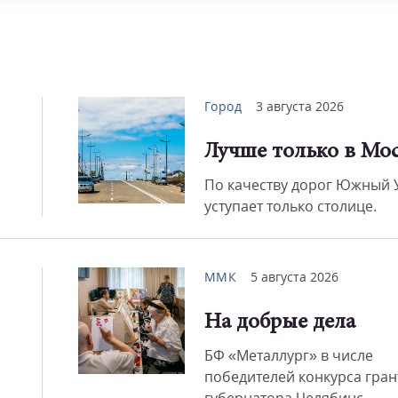
Смот
Город
3 августа 2026
Лучше только в Мо
По качеству дорог Южный 
уступает только столице.
ММК
5 августа 2026
На добрые дела
БФ «Металлург» в числе
победителей конкурса гран