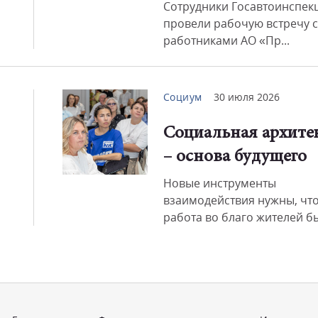
Сотрудники Госавтоинспек
провели рабочую встречу с
работниками АО «Пр...
Социум
30 июля 2026
Социальная архите
– основа будущего
Новые инструменты
взаимодействия нужны, чт
работа во благо жителей бы