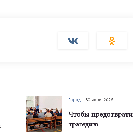
Смот
Город
30 июля 2026
Чтобы предотврати
трагедию
е