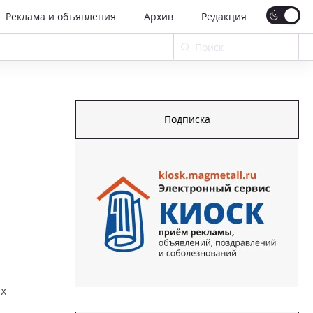
Реклама и объявления
Архив
Редакция
Подписка
их