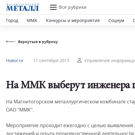
Все рубрики
Город
ММК
Конкурсы и мероприятия
Социум
Вернуться в рубрику
Новости
11 сентября 2015
Управление информаци
На ММК выберут инженера г
На Магнитогорском металлургическом комбинате ста
ОАО "ММК".
Мероприятие проходит ежегодно с целью выявления 
достижений и опыта производственной деятельности.