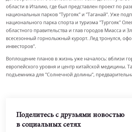
области в Италию, где был представлен проект по ра
национальных парков "Тургояк" и "Таганай". Уже под
национального парка спорта и туризма "Тургояк" Оле
областного правительства и глав городов Миасса и 
всесезонный горнолыжный курорт. Лед тронулся, о
инвесторов".
Воплощение планов в жизнь уже началось: вблизи го
европейского уровня и центр китайской медицины. Т
подъемника для "Солнечной долины", предварительная
Поделитесь с друзьями новостью
в социальных сетях