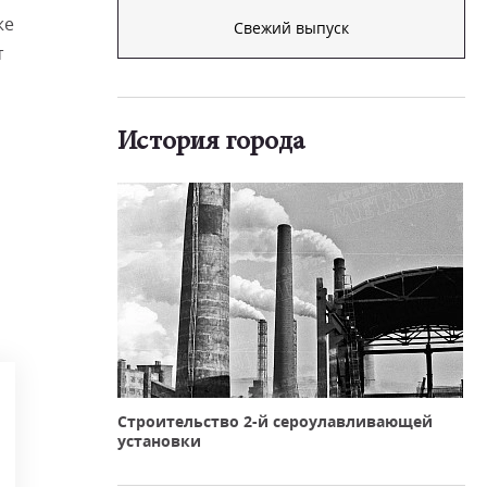
же
Свежий выпуск
т
История города
Строительство 2-й сероулавливающей
установки