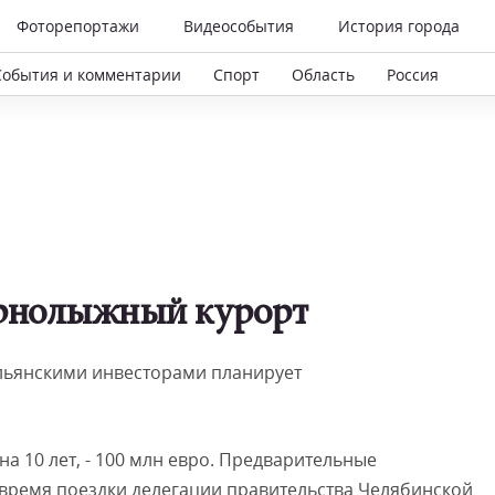
Фоторепортажи
Видеособытия
История города
События и комментарии
Спорт
Область
Россия
орнолыжный курорт
альянскими инвесторами планирует
а 10 лет, - 100 млн евро. Предварительные
время поездки делегации правительства Челябинской