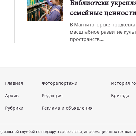
Библиотеки укрепл
семейные ценност
В Магнитогорске продолжа
масштабное развитие куль
пространств....
Главная
Фоторепортажи
История г
Архив
Редакция
Бригада
Рубрики
Реклама и объявления
едеральной службой по надзору в сфере связи, информационных технолог