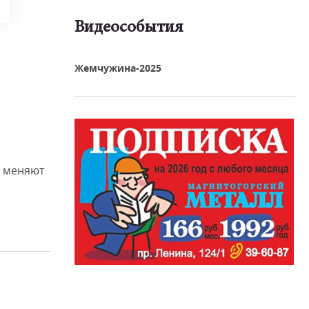
Видеособытия
реть видео
Жемчужина-2025
 меняют