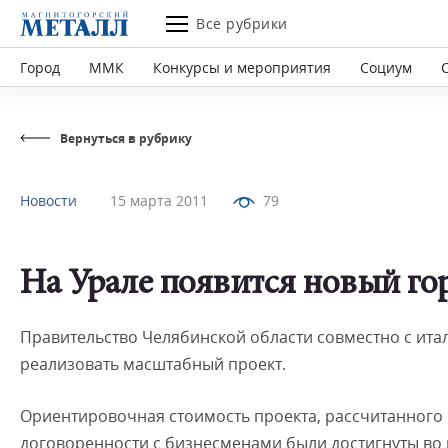
Все рубрики
Город
ММК
Конкурсы и мероприятия
Социум
Вернуться в рубрику
Новости
15 марта 2011
79
На Урале появится новый г
Правительство Челябинской области совместно с ит
реализовать масштабный проект.
Ориентировочная стоимость проекта, рассчитанного н
договоренности с бизнесменами были достигнуты во 