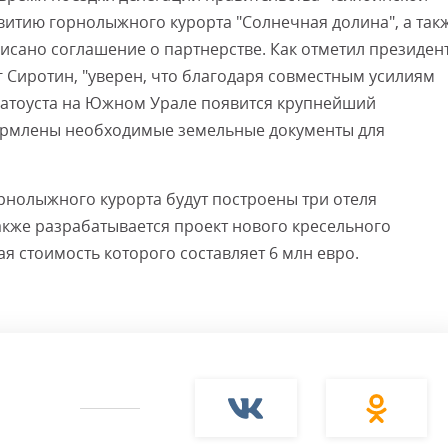
звитию горнолыжного курорта "Солнечная долина", а так
писано соглашение о партнерстве. Как отметил президен
г Сиротин, "уверен, что благодаря совместным усилиям
Златоуста на Южном Урале появится крупнейший
формлены необходимые земельные документы для
рнолыжного курорта будут построены три отеля
акже разрабатывается проект нового кресельного
 стоимость которого составляет 6 млн евро.